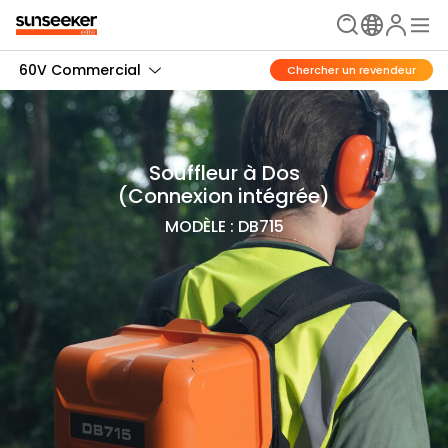
60V Commercial
Chercher un revendeur
Souffleur à Dos
(Connexion intégrée)
MODÈLE : DB715