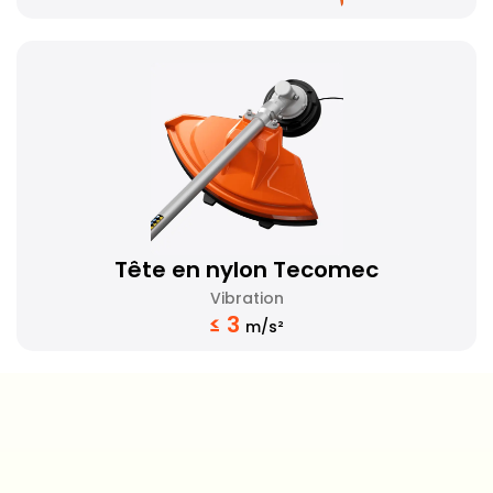
Tête en nylon Tecomec
Vibration
≤ 3
m/s²