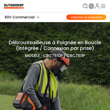
60V Commercial
Chercher un revendeur
Débroussailleuse à Poignée en Boucle
(Intégrée / Connexion par prise)
MODÈLE : CBC7610P / CBC7611P