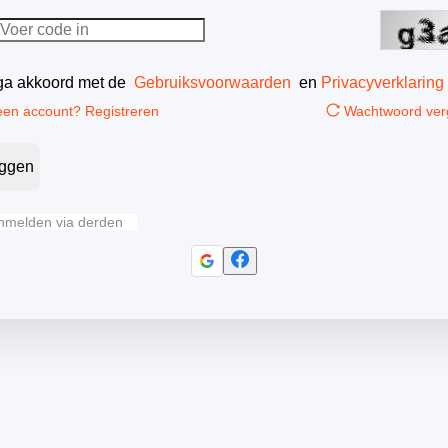
 ga akkoord met de
Gebruiksvoorwaarden
en
Privacyverklaring
en account? Registreren
Wachtwoord ver
oggen
nmelden via derden