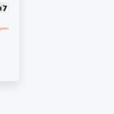
geten