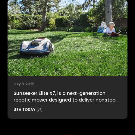
July 8, 2025
Sunseeker Elite X7, is a next-generation
robotic mower designed to deliver nonstop
productivity with unmatched cutting
USA TODAY
(VS)
precision and smart navigation.