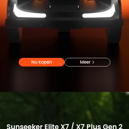
Nu kopen
Meer
Nu kopen
Meer
Sunseeker Elite X7 / X7 Plus Gen 2