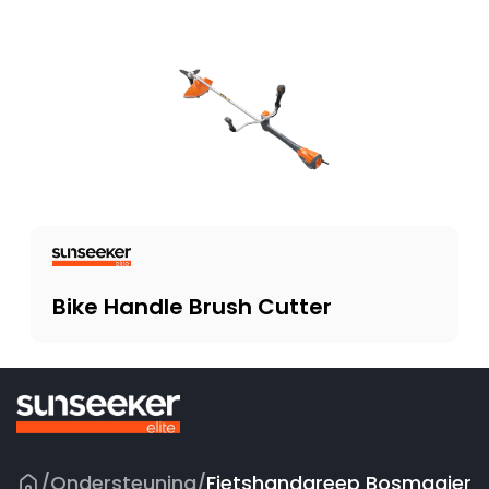
Bike Handle Brush Cutter
/
Ondersteuning
/
Fietshandgreep Bosmaaier