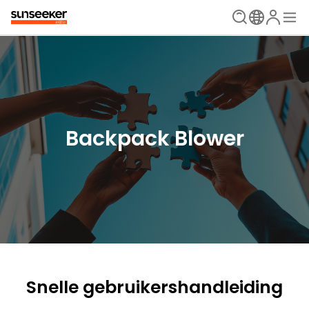
Backpack Blower
Snelle gebruikershandleiding