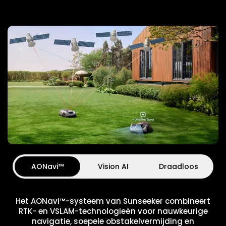
AONavi™
Vision AI
Draadloos
Het AONavi™-systeem van Sunseeker combineert
RTK- en VSLAM-technologieën voor nauwkeurige
navigatie, soepele obstakelvermijding en