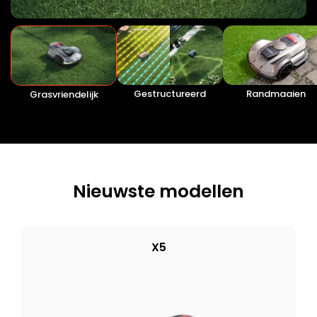
Gestructureerd
Randmaaien
Grasvriendelijk
Nieuwste modellen
X5