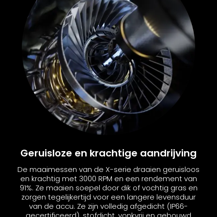
Geruisloze en krachtige aandrijving
De maaimessen van de X-serie draaien geruisloos
en krachtig met 3000 RPM en een rendement van
91%. Ze maaien soepel door dik of vochtig gras en
zorgen tegelijkertijd voor een langere levensduur
van de accu. Ze zijn volledig afgedicht (IP66-
gecertificeerd), stofdicht, vonkvrij en gebouwd