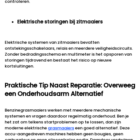
controleren.
Elektrische storingen bij zitmaaiers
Elektrische systemen van zitmaaiers bevatten
ontstekingsschakelaars, relais en meerdere veiligheidscircuits.
Zonder bedradingsschema en multimeter is het opsporen van
storingen tijdrovend en bestaat het risico op nieuwe
kortsluitingen.
Praktische Tip Naast Reparatie: Overweeg
een Onderhoudsarm Alternatief
Benzinegrasmaaiers werken met meerdere mechanische
systemen en vragen daardoor regelmatig onderhoud. Ben je
het zat om telkens startproblemen op te lossen, dan zijn
moderne elektrische
grasmaaiers
een goed alternatief. Deze
accu-aangedreven machines hebben geen bougies, geen
carburateur en geen oliecontroles nodig. Daardoor verdwijnen