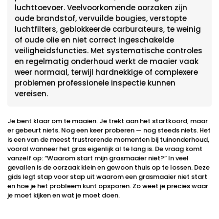
luchttoevoer. Veelvoorkomende oorzaken zijn
oude brandstof, vervuilde bougies, verstopte
luchtfilters, geblokkeerde carburateurs, te weinig
of oude olie en niet correct ingeschakelde
veiligheidsfuncties. Met systematische controles
en regelmatig onderhoud werkt de maaier vaak
weer normaal, terwijl hardnekkige of complexere
problemen professionele inspectie kunnen
vereisen.
Je bent klaar om te maaien. Je trekt aan het startkoord, maar
er gebeurt niets. Nog een keer proberen — nog steeds niets. Het
is een van de meest frustrerende momenten bij tuinonderhoud,
vooral wanneer het gras eigenlijk al te lang is. De vraag komt
vanzelf op: “Waarom start mijn grasmaaier niet?” In veel
gevallen is de oorzaak klein en gewoon thuis op te lossen. Deze
gids legt stap voor stap uit waarom een grasmaaier niet start
en hoe je het probleem kunt opsporen. Zo weet je precies waar
je moet kijken en wat je moet doen.