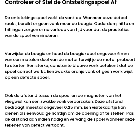
Controleer of Stel de Ontstekingsspoel Af
De ontstekingsspoel wekt de vonk op. Wanneer deze defect
raakt, bereikt er geen vonk meer de bougie. Ouderdom, hitte en
trillingen zorgen er na verloop van tijd voor dat de prestaties
van de spoel verminderen.
Verwijder de bougie en houd de bougiekabel ongeveer 6 mm
van een metalen deel van de motor terwijl je de motor probeert
te starten. Een sterke, constante blauwe vonk betekent dat de
spoel correct werkt. Een zwakke oranje vonk of geen vonk wijst
op een defecte spoel.
Ook de afstand tussen de spoel en de magneten van het
vliegwiel kan een zwakke vonk veroorzaken. Deze afstand
bedraagt meestal ongeveer 0,25 mm. Een visitekaartje kan
dienen als eenvoudige richtlijn om de opening af te stellen. Pas
de afstand aan indien nodig en vervang de spoel wanneer deze
tekenen van defect vertoont.