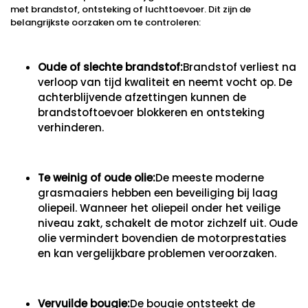
met brandstof, ontsteking of luchttoevoer. Dit zijn de
belangrijkste oorzaken om te controleren:
Oude of slechte brandstof:
Brandstof verliest na
verloop van tijd kwaliteit en neemt vocht op. De
achterblijvende afzettingen kunnen de
brandstoftoevoer blokkeren en ontsteking
verhinderen.
Te weinig of oude olie:
De meeste moderne
grasmaaiers hebben een beveiliging bij laag
oliepeil. Wanneer het oliepeil onder het veilige
niveau zakt, schakelt de motor zichzelf uit. Oude
olie vermindert bovendien de motorprestaties
en kan vergelijkbare problemen veroorzaken.
Vervuilde bougie:
De bougie ontsteekt de