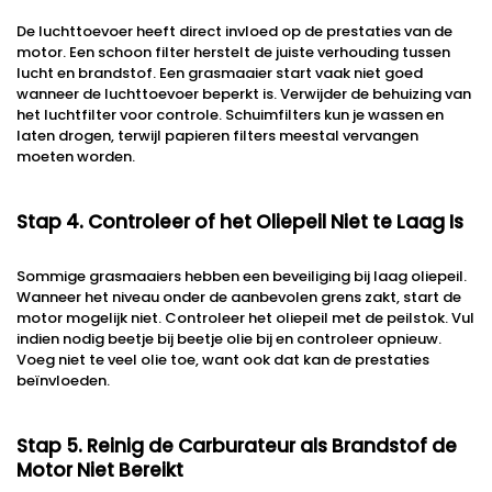
De luchttoevoer heeft direct invloed op de prestaties van de
motor. Een schoon filter herstelt de juiste verhouding tussen
lucht en brandstof. Een grasmaaier start vaak niet goed
wanneer de luchttoevoer beperkt is. Verwijder de behuizing van
het luchtfilter voor controle. Schuimfilters kun je wassen en
laten drogen, terwijl papieren filters meestal vervangen
moeten worden.
Stap 4. Controleer of het Oliepeil Niet te Laag Is
Sommige grasmaaiers hebben een beveiliging bij laag oliepeil.
Wanneer het niveau onder de aanbevolen grens zakt, start de
motor mogelijk niet. Controleer het oliepeil met de peilstok. Vul
indien nodig beetje bij beetje olie bij en controleer opnieuw.
Voeg niet te veel olie toe, want ook dat kan de prestaties
beïnvloeden.
Stap 5. Reinig de Carburateur als Brandstof de
Motor Niet Bereikt