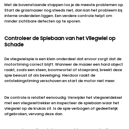
Met de bovenstaande stappen los je de meeste problemen op.
Start de grasmaaier nog steeds niet, dan kan het probleem bij
interne onderdelen liggen. Een verdere controle helpt om
minder zichtbare defecten op te sporen.
Controleer de Spiebaan van het Vliegwiel op
Schade
De vliegwielspie is een klein onderdeel dat ervoor zorgt dat de
motortiming correct blijft. Wanneer de maaier een hard object
raakt, zoals een steen, boomwortel of stoeprand, breekt deze
spie bewust af als beveiliging. Hierdoor raakt de
ontstekingstiming verschoven en start de motor niet meer.
De controle is relatief eenvoudig. Verwijder het vliegwieldeksel
met een vliegwieltrekker en inspecteer de spiebaan waar het
vliegwiel op de krukas zit. Is de spie verbogen of gedeeltelijk
afgebroken, vervang deze dan.