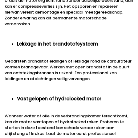
Draait de motor erg licht rond zonder duidelijke weerstand, dan
kan er compressieverlies zijn. Het opsporen en repareren
hiervan vereist demontage en speciaal meetgereedschap.
Zonder ervaring kan dit permanente motorschade
veroorzaken.
Lekkage in het brandstofsysteem
Gebarsten brandstofleidingen of lekkage rond de carburateur
vormen brandgevaar. Werken met open brandstof in de buurt
van ontstekingsbronnen is riskant. Een professional kan
leidingen en afdichtingen veilig vervangen.
Vastgelopen of hydrolocked motor
Wanneer water of olie in de verbrandingskamer terechtkomt,
kan de motor vastlopen of hydrolocked raken. Proberen te
starten in deze toestand kan schade veroorzaken aan
drijfstang of krukas. Laat de motor eerst professioneel