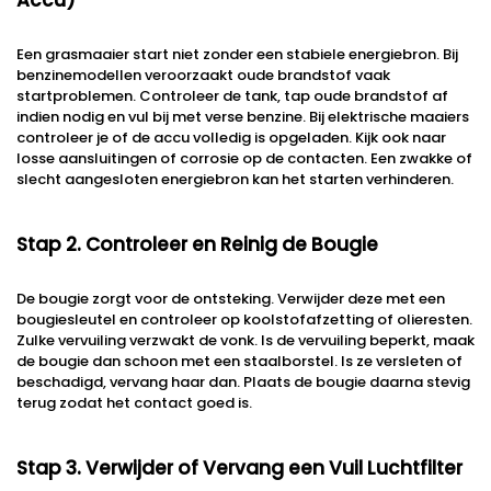
Accu)
Een grasmaaier start niet zonder een stabiele energiebron. Bij
benzinemodellen veroorzaakt oude brandstof vaak
startproblemen. Controleer de tank, tap oude brandstof af
indien nodig en vul bij met verse benzine. Bij elektrische maaiers
controleer je of de accu volledig is opgeladen. Kijk ook naar
losse aansluitingen of corrosie op de contacten. Een zwakke of
slecht aangesloten energiebron kan het starten verhinderen.
Stap 2. Controleer en Reinig de Bougie
De bougie zorgt voor de ontsteking. Verwijder deze met een
bougiesleutel en controleer op koolstofafzetting of olieresten.
Zulke vervuiling verzwakt de vonk. Is de vervuiling beperkt, maak
de bougie dan schoon met een staalborstel. Is ze versleten of
beschadigd, vervang haar dan. Plaats de bougie daarna stevig
terug zodat het contact goed is.
Stap 3. Verwijder of Vervang een Vuil Luchtfilter