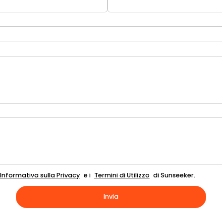
l'Informativa sulla Privacy
e i
Termini di Utilizzo
di Sunseeker.
Invia