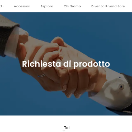
ti
Accessori
Esplora
Chi Siamo
Diventa Rivenditore
Richiesta di prodotto
Tel