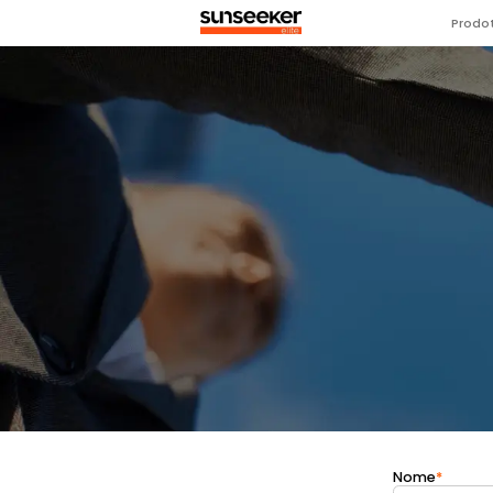
Prodot
Nome
*