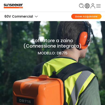
60V Commercial
Dove Acquistare
Soffiatore a zaino
(Connessione integrata)
MODELLO: DB715