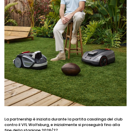
La partnership è iniziata durante la partita casalinga del club
contro il VfL Wolfsburg, e inizialmente si proseguirà fino alla
fine della stagione 2026/27.