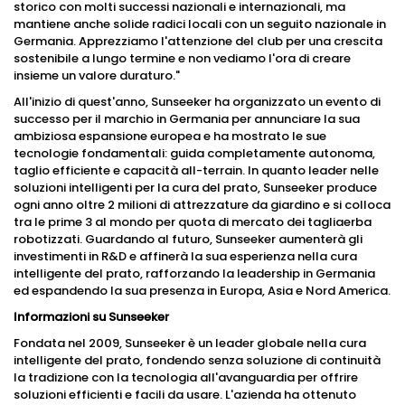
storico con molti successi nazionali e internazionali, ma
mantiene anche solide radici locali con un seguito nazionale in
Germania. Apprezziamo l'attenzione del club per una crescita
sostenibile a lungo termine e non vediamo l'ora di creare
insieme un valore duraturo."
All'inizio di quest'anno, Sunseeker ha organizzato un evento di
successo per il marchio in Germania per annunciare la sua
ambiziosa espansione europea e ha mostrato le sue
tecnologie fondamentali: guida completamente autonoma,
taglio efficiente e capacità all-terrain. In quanto leader nelle
soluzioni intelligenti per la cura del prato, Sunseeker produce
ogni anno oltre 2 milioni di attrezzature da giardino e si colloca
tra le prime 3 al mondo per quota di mercato dei tagliaerba
robotizzati. Guardando al futuro, Sunseeker aumenterà gli
investimenti in R&D e affinerà la sua esperienza nella cura
intelligente del prato, rafforzando la leadership in Germania
ed espandendo la sua presenza in Europa, Asia e Nord America.
Informazioni su Sunseeker
Fondata nel 2009, Sunseeker è un leader globale nella cura
intelligente del prato, fondendo senza soluzione di continuità
la tradizione con la tecnologia all'avanguardia per offrire
soluzioni efficienti e facili da usare. L'azienda ha ottenuto