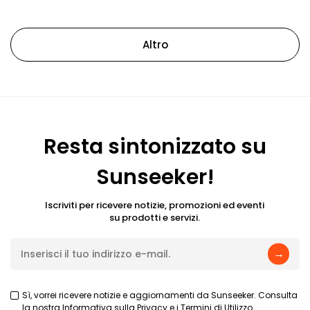
Altro
Resta sintonizzato su
Sunseeker!
Iscriviti per ricevere notizie, promozioni ed eventi
su prodotti e servizi.
→
Sì, vorrei ricevere notizie e aggiornamenti da Sunseeker. Consulta
la nostra
Informativa sulla Privacy
e i
Termini di Utilizzo
.