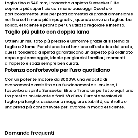
taglio fino a 540 mm, i tosaerba a spinta Sunseeker Elite
coprono più superficie con meno passaggi. Questo è
particolarmente utile per prati domestici di grandi dimensioni e
nei fine settimana più impegnativi, quando serve un tagliaerba
solido, efficiente e pronto per un utilizzo regolare e intenso.
Taglio più pulito con doppia lama
Ottieni un risultato più preciso e uniforme grazie al sistema di
taglio a 2 lame. Per chi presta attenzione all’estetica del prato,
questi tosaerba a spinta garantiscono un aspetto più ordinato
dopo ogni passaggio, ideale per giardini familiari, momenti
all’aperto e spazi sempre ben curati.
Potenza confortevole per l’uso quotidiano
Con un potente motore da 3000W, una velocità di
avanzamento assistita e un funzionamento silenzioso, i
tosaerba a spinta Sunseeker Elite offrono un perfetto equilibrio
tra prestazioni elevate e facilità d’uso. Durante sessioni di
taglio più lunghe, assicurano maggiore stabilità, controllo e
una presa più confortevole per lavorare in modo efficiente.
Domande frequenti