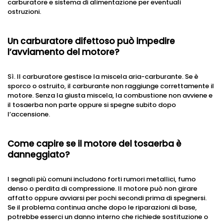
carburatore e sistema di alimentazione per eventuali
ostruzioni.
Un carburatore difettoso può impedire
l’avviamento del motore?
Sì. Il carburatore gestisce la miscela aria-carburante. Se è
sporco o ostruito, il carburante non raggiunge correttamente il
motore. Senza la giusta miscela, la combustione non avviene e
il tosaerba non parte oppure si spegne subito dopo
l’accensione.
Come capire se il motore del tosaerba è
danneggiato?
I segnali più comuni includono forti rumori metallici, fumo
denso o perdita di compressione. Il motore può non girare
affatto oppure avviarsi per pochi secondi prima di spegnersi.
Se il problema continua anche dopo le riparazioni di base,
potrebbe esserci un danno interno che richiede sostituzione o