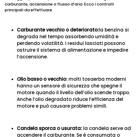
carburante, accensione o flusso d’aria. Ecco i controlli
principali da effettuare.
Carburante vecchio o deteriorato:
la benzina si
degrada nel tempo assorbendo umidità e
perdendo volatilità. I residui lasciati possono
ostruire il sistema di alimentazione e impedire
l’accensione.
Olio basso o vecchio:
molti tosaerba moderni
hanno un sensore di sicurezza che spegne il
motore quando il livello dell’olio scende troppo.
Anche l’olio degradato riduce l’efficienza del
motore e può causare problemi simili.
Candela sporca o usurata:
la candela serve ad
accendere il carburante. Se è consumata o