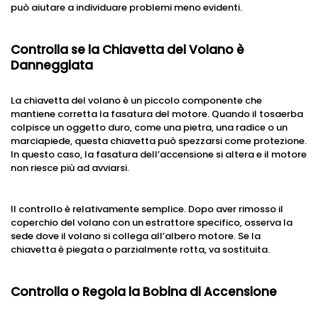
può aiutare a individuare problemi meno evidenti.
Controlla se la Chiavetta del Volano è
Danneggiata
La chiavetta del volano è un piccolo componente che
mantiene corretta la fasatura del motore. Quando il tosaerba
colpisce un oggetto duro, come una pietra, una radice o un
marciapiede, questa chiavetta può spezzarsi come protezione.
In questo caso, la fasatura dell’accensione si altera e il motore
non riesce più ad avviarsi.
Il controllo è relativamente semplice. Dopo aver rimosso il
coperchio del volano con un estrattore specifico, osserva la
sede dove il volano si collega all’albero motore. Se la
chiavetta è piegata o parzialmente rotta, va sostituita.
Controlla o Regola la Bobina di Accensione