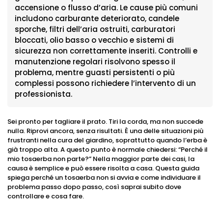
accensione o flusso d’aria. Le cause più comuni
includono carburante deteriorato, candele
sporche, filtri dell’aria ostruiti, carburatori
bloccati, olio basso o vecchio e sistemi di
sicurezza non correttamente inseriti. Controlli e
manutenzione regolari risolvono spesso il
problema, mentre guasti persistenti o più
complessi possono richiedere l’intervento di un
professionista.
Sei pronto per tagliare il prato. Tiri la corda, ma non succede
nulla. Riprovi ancora, senza risultati. È una delle situazioni più
frustranti nella cura del giardino, soprattutto quando l’erba è
già troppo alta. A questo punto è normale chiedersi: “Perché il
mio tosaerba non parte?” Nella maggior parte dei casi, la
causa è semplice e può essere risolta a casa. Questa guida
spiega perché un tosaerba non si avvia e come individuare il
problema passo dopo passo, così saprai subito dove
controllare e cosa fare.