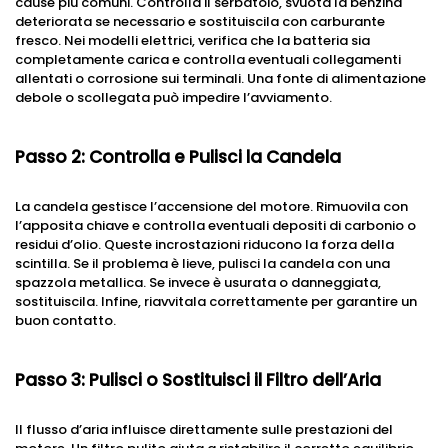
cause più comuni. Controlla il serbatoio, svuota la benzina
deteriorata se necessario e sostituiscila con carburante
fresco. Nei modelli elettrici, verifica che la batteria sia
completamente carica e controlla eventuali collegamenti
allentati o corrosione sui terminali. Una fonte di alimentazione
debole o scollegata può impedire l’avviamento.
Passo 2: Controlla e Pulisci la Candela
La candela gestisce l’accensione del motore. Rimuovila con
l’apposita chiave e controlla eventuali depositi di carbonio o
residui d’olio. Queste incrostazioni riducono la forza della
scintilla. Se il problema è lieve, pulisci la candela con una
spazzola metallica. Se invece è usurata o danneggiata,
sostituiscila. Infine, riavvitala correttamente per garantire un
buon contatto.
Passo 3: Pulisci o Sostituisci il Filtro dell’Aria
Il flusso d’aria influisce direttamente sulle prestazioni del