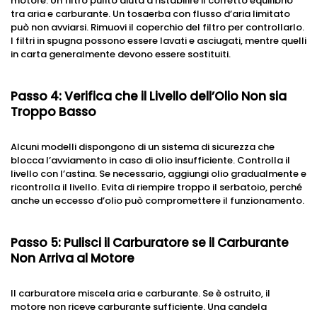
motore. Un filtro pulito aiuta a ristabilire il corretto equilibrio
tra aria e carburante. Un tosaerba con flusso d’aria limitato
può non avviarsi. Rimuovi il coperchio del filtro per controllarlo.
I filtri in spugna possono essere lavati e asciugati, mentre quelli
in carta generalmente devono essere sostituiti.
Passo 4: Verifica che il Livello dell’Olio Non sia
Troppo Basso
Alcuni modelli dispongono di un sistema di sicurezza che
blocca l’avviamento in caso di olio insufficiente. Controlla il
livello con l’astina. Se necessario, aggiungi olio gradualmente e
ricontrolla il livello. Evita di riempire troppo il serbatoio, perché
anche un eccesso d’olio può compromettere il funzionamento.
Passo 5: Pulisci il Carburatore se il Carburante
Non Arriva al Motore
Il carburatore miscela aria e carburante. Se è ostruito, il
motore non riceve carburante sufficiente. Una candela