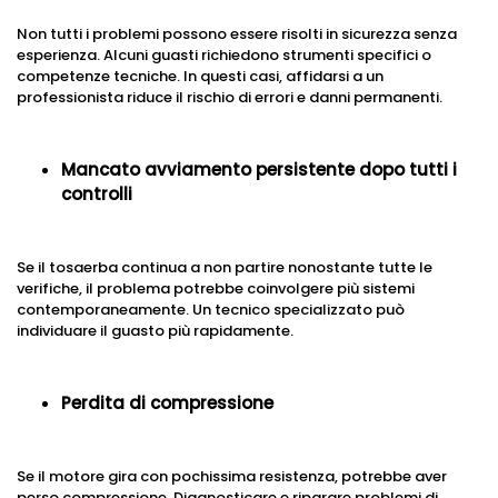
Non tutti i problemi possono essere risolti in sicurezza senza
esperienza. Alcuni guasti richiedono strumenti specifici o
competenze tecniche. In questi casi, affidarsi a un
professionista riduce il rischio di errori e danni permanenti.
Mancato avviamento persistente dopo tutti i
controlli
Se il tosaerba continua a non partire nonostante tutte le
verifiche, il problema potrebbe coinvolgere più sistemi
contemporaneamente. Un tecnico specializzato può
individuare il guasto più rapidamente.
Perdita di compressione
Se il motore gira con pochissima resistenza, potrebbe aver
perso compressione. Diagnosticare e riparare problemi di