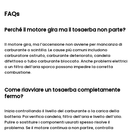
FAQs
Perché il motore gira ma il tosaerba non parte?
Il motore gira, ma l’accensione non avviene per mancanza di
carburante o scintilla. Le cause più comuni includono
carburatore ostruito, carburante deteriorato, candela
difettosa o tubo carburante bloccato. Anche problemi elettrici
o un filtro dell’aria sporco possono impedire la corretta
combustione.
Come riavviare un tosaerba completamente
fermo?
Inizia controllando il livello del carburante o la carica della
batteria. Poi verifica candela, filtro dell’aria e livello dell’olio.
Pulire o sostituire i componenti usurati spesso risolve il
problema. Se il motore continua a non partire, controlla