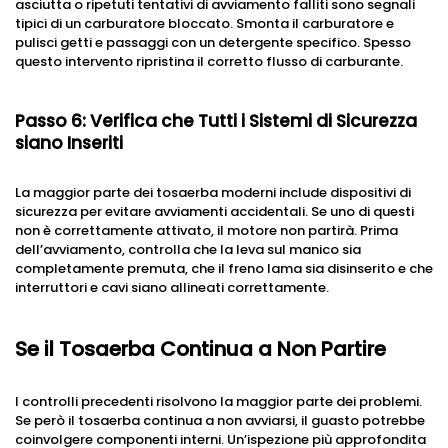
asciutta o ripetuti tentativi di avviamento falliti sono segnali
tipici di un carburatore bloccato. Smonta il carburatore e
pulisci getti e passaggi con un detergente specifico. Spesso
questo intervento ripristina il corretto flusso di carburante.
Passo 6: Verifica che Tutti i Sistemi di Sicurezza
siano Inseriti
La maggior parte dei tosaerba moderni include dispositivi di
sicurezza per evitare avviamenti accidentali. Se uno di questi
non è correttamente attivato, il motore non partirà. Prima
dell’avviamento, controlla che la leva sul manico sia
completamente premuta, che il freno lama sia disinserito e che
interruttori e cavi siano allineati correttamente.
Se il Tosaerba Continua a Non Partire
I controlli precedenti risolvono la maggior parte dei problemi.
Se però il tosaerba continua a non avviarsi, il guasto potrebbe
coinvolgere componenti interni. Un’ispezione più approfondita