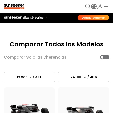
Dónde comprar
Comparar Todos los Modelos
Comparar Solo las Diferencias
24.000 ㎡ / 48 h
12.000 ㎡ / 48 h