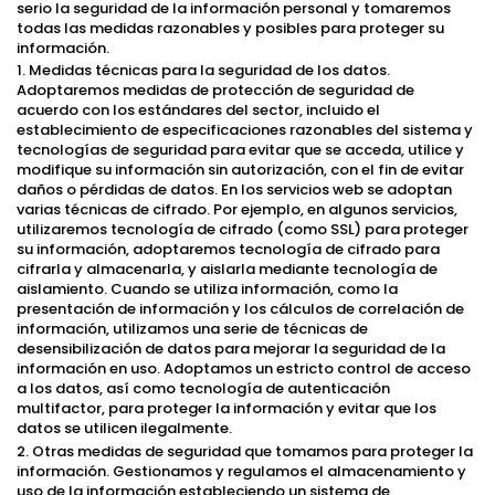
serio la seguridad de la información personal y tomaremos
todas las medidas razonables y posibles para proteger su
información.
1. Medidas técnicas para la seguridad de los datos.
Adoptaremos medidas de protección de seguridad de
acuerdo con los estándares del sector, incluido el
establecimiento de especificaciones razonables del sistema y
tecnologías de seguridad para evitar que se acceda, utilice y
modifique su información sin autorización, con el fin de evitar
daños o pérdidas de datos. En los servicios web se adoptan
varias técnicas de cifrado. Por ejemplo, en algunos servicios,
utilizaremos tecnología de cifrado (como SSL) para proteger
su información, adoptaremos tecnología de cifrado para
cifrarla y almacenarla, y aislarla mediante tecnología de
aislamiento. Cuando se utiliza información, como la
presentación de información y los cálculos de correlación de
información, utilizamos una serie de técnicas de
desensibilización de datos para mejorar la seguridad de la
información en uso. Adoptamos un estricto control de acceso
a los datos, así como tecnología de autenticación
multifactor, para proteger la información y evitar que los
datos se utilicen ilegalmente.
2. Otras medidas de seguridad que tomamos para proteger la
información. Gestionamos y regulamos el almacenamiento y
uso de la información estableciendo un sistema de