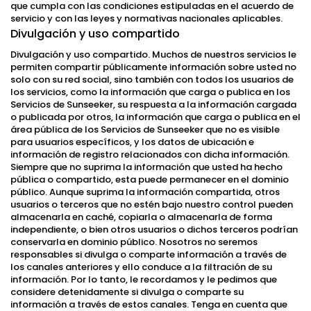
que cumpla con las condiciones estipuladas en el acuerdo de
servicio y con las leyes y normativas nacionales aplicables.
Divulgación y uso compartido
Divulgación y uso compartido. Muchos de nuestros servicios le
permiten compartir públicamente información sobre usted no
solo con su red social, sino también con todos los usuarios de
los servicios, como la información que carga o publica en los
Servicios de Sunseeker, su respuesta a la información cargada
o publicada por otros, la información que carga o publica en el
área pública de los Servicios de Sunseeker que no es visible
para usuarios específicos, y los datos de ubicación e
información de registro relacionados con dicha información.
Siempre que no suprima la información que usted ha hecho
pública o compartido, esta puede permanecer en el dominio
público. Aunque suprima la información compartida, otros
usuarios o terceros que no estén bajo nuestro control pueden
almacenarla en caché, copiarla o almacenarla de forma
independiente, o bien otros usuarios o dichos terceros podrían
conservarla en dominio público. Nosotros no seremos
responsables si divulga o comparte información a través de
los canales anteriores y ello conduce a la filtración de su
información. Por lo tanto, le recordamos y le pedimos que
considere detenidamente si divulga o comparte su
información a través de estos canales. Tenga en cuenta que