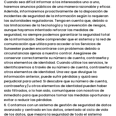
Cuando sea difícil informar a los interesados uno a uno,
haremos anuncios públicos de una manera razonable y eficaz.
Además, informaremos proactivamente de la disposición de
incidentes de seguridad de la información según lo requieran
las autoridades reguladoras. Tenga en cuenta que, debido a
las limitaciones de la tecnología y la prevención de riesgos,
aunque hayamos intentado reforzar las medidas de
seguridad, no siempre podemos garantizar la seguridad total
de la información. Debe comprender que el sistema y la red de
comunicación que utiliza para acceder a los Servicios de
Sunseeker pueden encontrarse con problemas debido a
circunstancias ajenas a nuestro control. Asegúrese de
conservar correctamente su número de cuenta, contraseña y
otros elementos de identidad. Cuando utilice los servicios, le
identificaremos a través de su número de cuenta, contraseña y
otros elementos de identidad. Una vez que divulgue la
información anterior, puede sufrir pérdidas y quizá sea
perjudicial para usted. Si descubre que su número de cuenta,
contraseña y/u otros elementos de identidad pueden haber
sido filtrados, o lo han sido, comuníquese con nosotros de
inmediato para que podamos tomar las medidas oportunas y
evitar o reducir las pérdidas.
6. Contamos con un sistema de gestión de seguridad de datos
avanzado y centrado en los datos, orientado al ciclo de vida
de los datos, que mejora la seguridad de todo el sistema