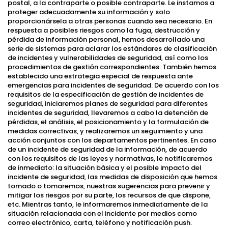
postal, a la contraparte o posible contraparte. Le instamos a
proteger adecuadamente su información y solo
proporcionársela a otras personas cuando sea necesario. En
respuesta a posibles riesgos como la fuga, destrucción y
pérdida de información personal, hemos desarrollado una
serie de sistemas para aclarar los estándares de clasificación
de incidentes y vulnerabilidades de seguridad, así como los
procedimientos de gestión correspondientes. También hemos
establecido una estrategia especial de respuesta ante
emergencias para incidentes de seguridad. De acuerdo con los
requisitos de la especificación de gestión de incidentes de
seguridad, iniciaremos planes de seguridad para diferentes
incidentes de seguridad, llevaremos a cabo la detención de
pérdidas, el análisis, el posicionamiento y la formulación de
medidas correctivas, y realizaremos un seguimiento y una
acción conjuntos con los departamentos pertinentes. En caso
de un incidente de seguridad de la información, de acuerdo
con los requisitos de las leyes y normativas, le notificaremos
de inmediato: la situación básica y el posible impacto del
incidente de seguridad, las medidas de disposición que hemos
tomado o tomaremos, nuestras sugerencias para prevenir y
mitigar los riesgos por su parte, los recursos de que dispone,
etc. Mientras tanto, le informaremos inmediatamente de la
situación relacionada con el incidente por medios como
correo electrónico, carta, teléfono y notificación push.