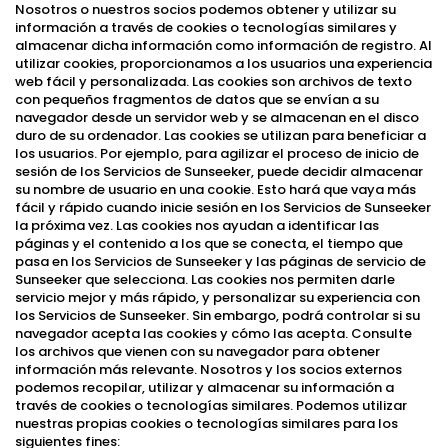
Nosotros o nuestros socios podemos obtener y utilizar su
información a través de cookies o tecnologías similares y
almacenar dicha información como información de registro. Al
utilizar cookies, proporcionamos a los usuarios una experiencia
web fácil y personalizada. Las cookies son archivos de texto
con pequeños fragmentos de datos que se envían a su
navegador desde un servidor web y se almacenan en el disco
duro de su ordenador. Las cookies se utilizan para beneficiar a
los usuarios. Por ejemplo, para agilizar el proceso de inicio de
sesión de los Servicios de Sunseeker, puede decidir almacenar
su nombre de usuario en una cookie. Esto hará que vaya más
fácil y rápido cuando inicie sesión en los Servicios de Sunseeker
la próxima vez. Las cookies nos ayudan a identificar las
páginas y el contenido a los que se conecta, el tiempo que
pasa en los Servicios de Sunseeker y las páginas de servicio de
Sunseeker que selecciona. Las cookies nos permiten darle
servicio mejor y más rápido, y personalizar su experiencia con
los Servicios de Sunseeker. Sin embargo, podrá controlar si su
navegador acepta las cookies y cómo las acepta. Consulte
los archivos que vienen con su navegador para obtener
información más relevante. Nosotros y los socios externos
podemos recopilar, utilizar y almacenar su información a
través de cookies o tecnologías similares. Podemos utilizar
nuestras propias cookies o tecnologías similares para los
siguientes fines: