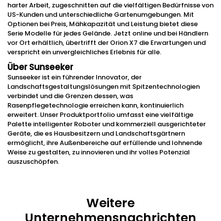
harter Arbeit, zugeschnitten auf die vielfältigen Bedürfnisse von
US-Kunden und unterschiedliche Gartenumgebungen. Mit
Optionen bei Preis, Mähkapazität und Leistung bietet diese
Serie Modelle für jedes Gelände. Jetzt online und bei Händlern
vor Ort erhältlich, übertrifft der Orion X7 die Erwartungen und
verspricht ein unvergleichliches Erlebnis für alle.
Über Sunseeker
Sunseeker ist ein führender Innovator, der
Landschaftsgestaltungslösungen mit Spitzentechnologien
verbindet und die Grenzen dessen, was
Rasenpflegetechnologie erreichen kann, kontinuierlich
erweitert. Unser Produktportfolio umfasst eine vielfältige
Palette intelligenter Roboter und kommerziell ausgerichteter
Geräte, die es Hausbesitzern und Landschaftsgärtnern
ermöglicht, ihre Außenbereiche auf erfüllende und lohnende
Weise zu gestalten, zu innovieren und ihr volles Potenzial
auszuschöpfen.
Weitere
Unternehmensnachrichten