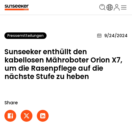
9/24/2024
Pressemitteilungen
Sunseeker enthüllt den
kabellosen Mähroboter Orion X7,
um die Rasenpflege auf die
nächste Stufe zu heben
Share