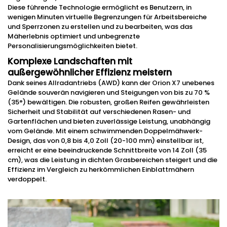
Diese führende Technologie ermöglicht es Benutzern, in
wenigen Minuten virtuelle Begrenzungen für Arbeitsbereiche
und Sperrzonen zu erstellen und zu bearbeiten, was das
Mäherlebnis optimiert und unbegrenzte
Personalisierungsmöglichkeiten bietet.
Komplexe Landschaften mit
außergewöhnlicher Effizienz meistern
Dank seines Allradantriebs (AWD) kann der Orion X7 unebenes
Gelände souverän navigieren und Steigungen von bis zu 70 %
(35°) bewältigen. Die robusten, großen Reifen gewährleisten
Sicherheit und Stabilität auf verschiedenen Rasen- und
Gartenflächen und bieten zuverlässige Leistung, unabhängig
vom Gelände. Mit einem schwimmenden Doppelmähwerk-
Design, das von 0,8 bis 4,0 Zoll (20-100 mm) einstellbar ist,
erreicht er eine beeindruckende Schnittbreite von 14 Zoll (35
cm), was die Leistung in dichten Grasbereichen steigert und die
Effizienz im Vergleich zu herkömmlichen Einblattmähern
verdoppelt.