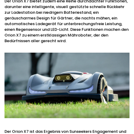
Der Orion X7 bietet zudem eine Reihe durchdachter Funktionen,
darunter eine intelligente, visuell gestützte schnelle Rückkehr
zur Ladestation bei niedrigem Batteriestand, ein
geräuscharmes Design für Gärtner, die nachts mähen, ein
automatisches Ladegerät für unterbrechungsfreie Leistung,
einen Regensensor und LED-Licht. Diese Funktionen machen den
Orion X7 zu einem erstklassigen Mähroboter, der den
Bedürfnissen aller gerecht wird.
Der Orion X7 ist das Ergebnis von Sunseekers Engagement und