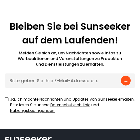
Bleiben Sie bei Sunseeker
auf dem Laufenden!
Melden Sie sich an, um Nachrichten sowie Infos zu
Werbeaktionen und Veranstaltungen zu Produkten
und Dienstleistungen zu erhalten.
→
Ja, ich möchte Nachrichten und Updates von Sunseeker erhalten.
Bitte lesen Sie unsere
Datenschutzrichtlinie
und
Nutzungsbedingungen.