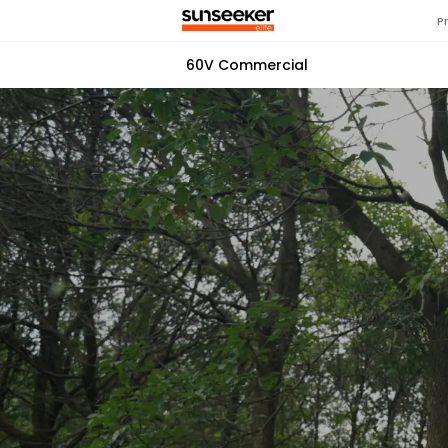
P
60V Commercial