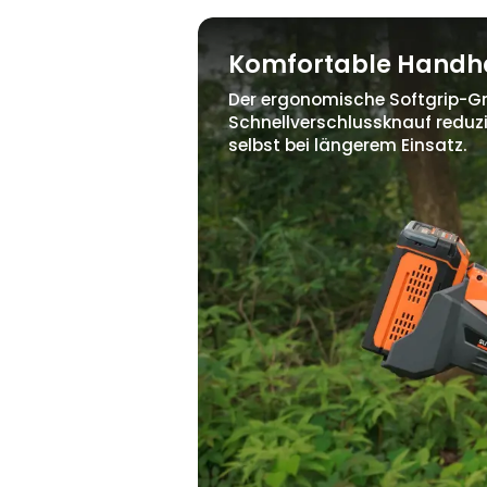
Komfortable Hand
Der ergonomische Softgrip-Gri
Schnellverschlussknauf redu
selbst bei längerem Einsatz.