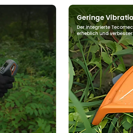
Geringe Vibrati
Der integrierte Tecomec
erheblich und verbesse