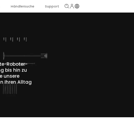
n
Händlersuche
Support
ite-Roboter-
g bis hin zu
e unsere
 Ihren Alltag