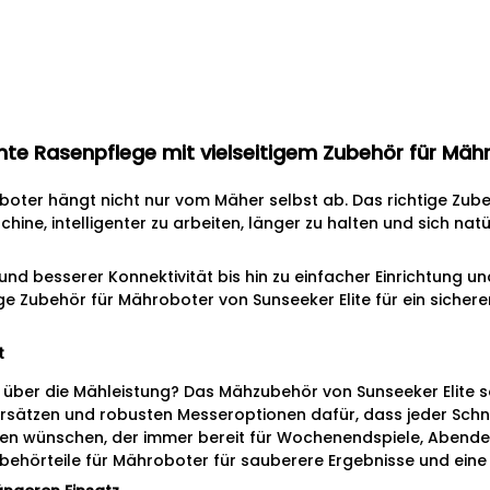
ente Rasenpflege mit vielseitigem Zubehör für Mäh
oter hängt nicht nur vom Mäher selbst ab. Das richtige Zub
hine, intelligenter zu arbeiten, länger zu halten und sich natür
nd besserer Konnektivität bis hin zu einfacher Einrichtung u
ige Zubehör für Mähroboter von Sunseeker Elite für ein sich
t
über die Mähleistung? Das Mähzubehör von Sunseeker Elite s
sätzen und robusten Messeroptionen dafür, dass jeder Schnit
Rasen wünschen, der immer bereit für Wochenendspiele, Abend
ubehörteile für Mähroboter für sauberere Ergebnisse und eine