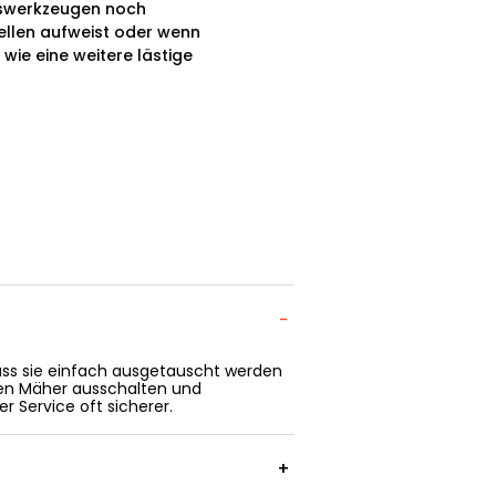
gswerkzeugen noch
tellen aufweist oder wenn
wie eine weitere lästige
−
 dass sie einfach ausgetauscht werden
 den Mäher ausschalten und
r Service oft sicherer.
+