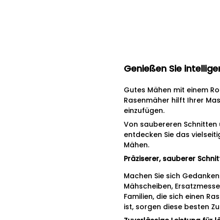
Genießen Sie intellig
Gutes Mähen mit einem Rob
Rasenmäher hilft Ihrer Masc
einzufügen.
Von saubereren Schnitten u
entdecken Sie das vielseit
Mähen.
Präziserer, sauberer Schnit
Machen Sie sich Gedanken 
Mähscheiben, Ersatzmesser
Familien, die sich einen 
ist, sorgen diese besten Z