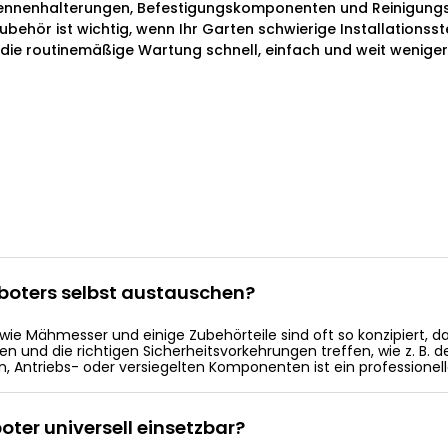
tennenhalterungen, Befestigungskomponenten und Reinigun
ubehör ist wichtig, wenn Ihr Garten schwierige Installationss
die routinemäßige Wartung schnell, einfach und weit weniger 
oboters selbst austauschen?
le wie Mähmesser und einige Zubehörteile sind oft so konzipiert,
en und die richtigen Sicherheitsvorkehrungen treffen, wie z. B.
, Antriebs- oder versiegelten Komponenten ist ein professionelle
oter universell einsetzbar?