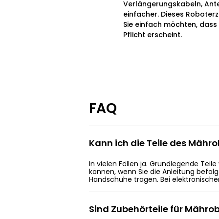
Verlängerungskabeln, An
einfacher. Dieses Roboterz
Sie einfach möchten, dass 
Pflicht erscheint.
FAQ
Kann ich die Teile des Mähr
In vielen Fällen ja. Grundlegende Tei
können, wenn Sie die Anleitung befolg
Handschuhe tragen. Bei elektronischen
Sind Zubehörteile für Mährob