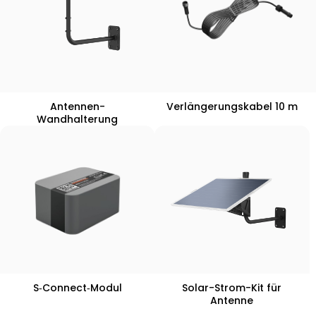
Antennen-
Verlängerungskabel 10 m
Wandhalterung
S‑Connect‑Modul
Solar-Strom-Kit für
Antenne