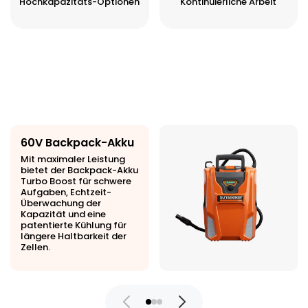
Hochkapazitäts-Optionen
Kontinuierliche Arbeit
60V Backpack-Akku
Mit maximaler Leistung
bietet der Backpack-Akku
Turbo Boost für schwere
Aufgaben, Echtzeit-
Überwachung der
Kapazität und eine
patentierte Kühlung für
längere Haltbarkeit der
Zellen.