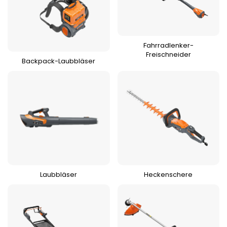
Fahrradlenker-
Freischneider
Backpack-Laubbläser
Heckenschere
Laubbläser