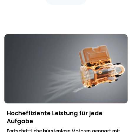
Hocheffiziente Leistung für jede
Aufgabe
Fortschrittliche bürstenlose Motoren gepaart mit