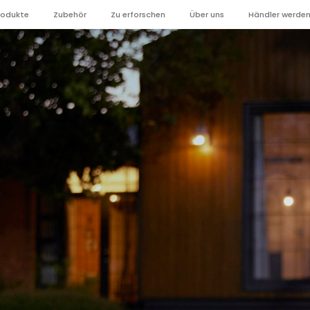
rodukte
Zubehör
Zu erforschen
Über uns
Händler werde