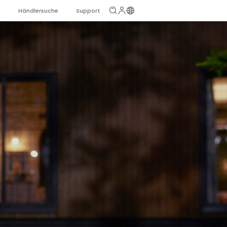
n
Händlersuche
Support