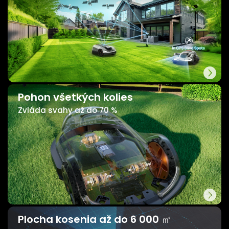
Pohon všetkých kolies
Zvláda svahy až do 70 %
Plocha kosenia až do 6 000 ㎡