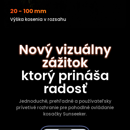
20 - 100 mm
Výška kosenia v rozsahu
Nový vizuálny
zážitok
ktorý prináša
radosť
Jednoduché, prehľadné a používateľsky
prívetivé rozhranie pre pohodlné ovládanie
kosačky Sunseeker.