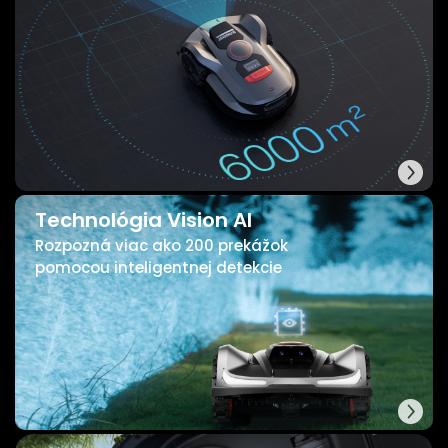
Technológia Vision AI
Rozpozná viac ako 200 prekážok
pomocou inteligentnej detekcie