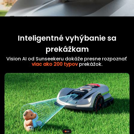
Inteligentné vyhýbanie sa
prekážkam
Vision AI od Sunseekeru dokáže presne rozpoznať
viac ako 200 typov
prekážok.