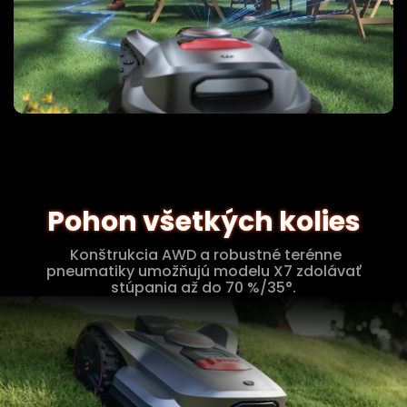
Pohon všetkých kolies
Konštrukcia AWD a robustné terénne
pneumatiky umožňujú modelu X7 zdolávať
stúpania až do 70 %/35°.