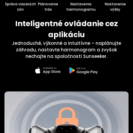
Správa viacerých
Plánovanie
Nastavenia
Nastavenie
zón
trás
harmonogramu
výšky
Inteligentné ovládanie cez
aplikáciu
Jednoduché, výkonné a intuitívne – naplánujte
záhradu, nastavte harmonogram a zvyšok
nechajte na spoločnosti Sunseeker.