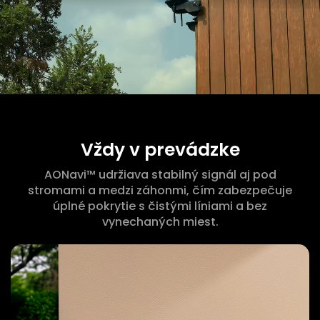
Vždy v prevádzke
AONavi™ udržiava stabilný signál aj pod
stromami a medzi záhonmi, čím zabezpečuje
úplné pokrytie s čistými líniami a bez
vynechaných miest.