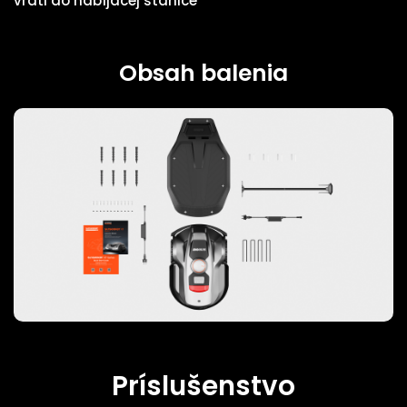
vráti do nabíjacej stanice
Obsah balenia
Príslušenstvo