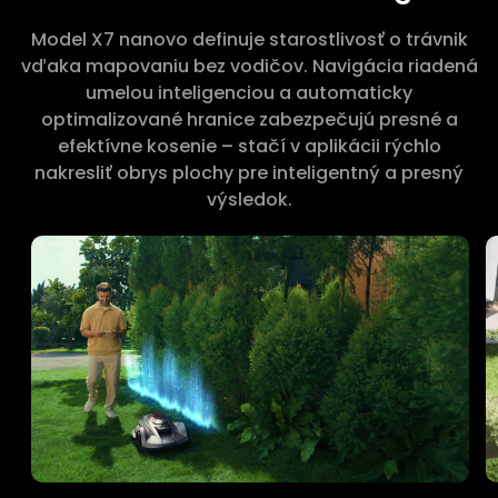
Model X7 nanovo definuje starostlivosť o trávnik
vďaka mapovaniu bez vodičov. Navigácia riadená
umelou inteligenciou a automaticky
optimalizované hranice zabezpečujú presné a
efektívne kosenie – stačí v aplikácii rýchlo
nakresliť obrys plochy pre inteligentný a presný
výsledok.