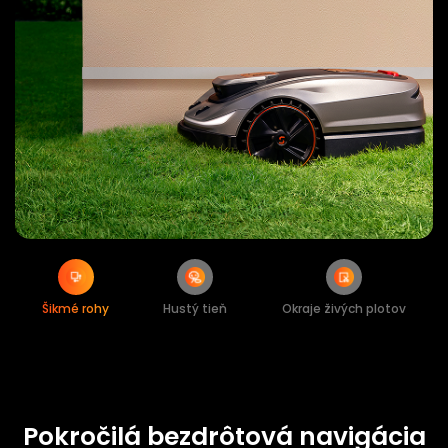
Šikmé rohy
Hustý tieň
Okraje živých plotov
Pokročilá bezdrôtová navigácia