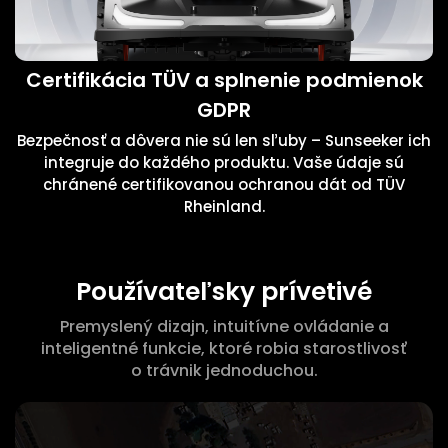
Certifikácia TÜV a splnenie podmienok
GDPR
Bezpečnosť a dôvera nie sú len sľuby – Sunseeker ich
integruje do každého produktu. Vaše údaje sú
chránené certifikovanou ochranou dát od TÜV
Rheinland.
Používateľsky prívetivé
Premyslený dizajn, intuitívne ovládanie a
inteligentné funkcie, ktoré robia starostlivosť
o trávnik jednoduchou.