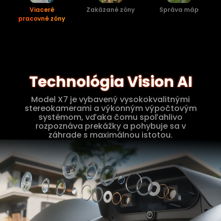
Viaceré
Zakázané zóny
Správa máp
pracovné zóny
Technológia Vision AI
Model X7 je vybavený vysokokvalitnými
stereokamerami a výkonným výpočtovým
systémom, vďaka čomu spoľahlivo
rozpoznáva prekážky a pohybuje sa v
záhrade s maximálnou istotou.