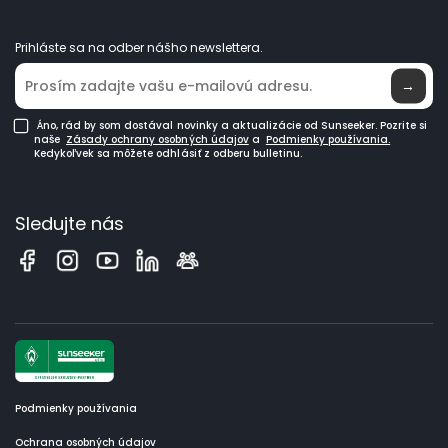
Staňte sa predajcom
Novinky
Prihláste sa na odber nášho newslettera.
Kde kúpiť
→
Áno, rád by som dostával novinky a aktualizácie od Sunseeker. Pozrite si
naše
Zásady ochrany osobných údajov
a
Podmienky používania.
Kedykoľvek sa môžete odhlásiť z odberu bulletinu.
Sledujte nás
Podmienky používania
Ochrana osobných údajov