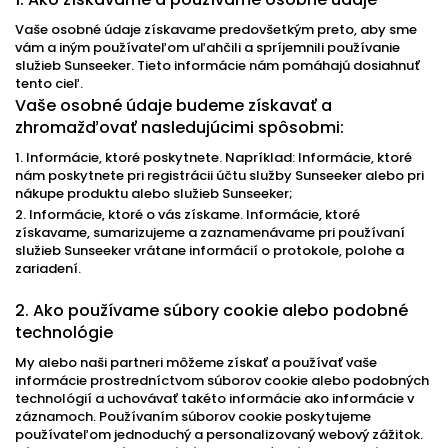
Vaše osobné údaje získavame predovšetkým preto, aby sme
vám a iným používateľom uľahčili a spríjemnili používanie
služieb Sunseeker. Tieto informácie nám pomáhajú dosiahnuť
tento cieľ.
Vaše osobné údaje budeme získavať a
zhromažďovať nasledujúcimi spôsobmi:
1. Informácie, ktoré poskytnete. Napríklad: Informácie, ktoré
nám poskytnete pri registrácii účtu služby Sunseeker alebo pri
nákupe produktu alebo služieb Sunseeker;
2. Informácie, ktoré o vás získame. Informácie, ktoré
získavame, sumarizujeme a zaznamenávame pri používaní
služieb Sunseeker vrátane informácií o protokole, polohe a
zariadení.
2. Ako používame súbory cookie alebo podobné
technológie
My alebo naši partneri môžeme získať a používať vaše
informácie prostredníctvom súborov cookie alebo podobných
technológií a uchovávať takéto informácie ako informácie v
záznamoch. Používaním súborov cookie poskytujeme
používateľom jednoduchý a personalizovaný webový zážitok.