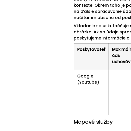
kontexte. Okrem toho je p
na ďalšie spracúvanie úda
načítaním obsahu od posky
Vkladanie sa uskutočňuje 
obrázka. Ak sa údaje spra
poskytujeme informácie o 
Poskytovateľ
Maximál
čas
uchováv
Google
(Youtube)
Mapové služby