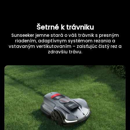
Šetrné k trávniku
Sunseeker jemne stará o váš trávnik s presným
riadením, adaptívnym systémom rezania a
vstavaným vertikutovaním – zaisťujúc čistý rez a
zdravšiu trávu.