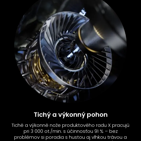
Tichý a výkonný pohon
Tiché a výkonné nože produktového radu X pracujú
pri 3 000 ot./min. s účinnosťou 91 % – bez
problémov si poradia s hustou aj vlhkou trávou a