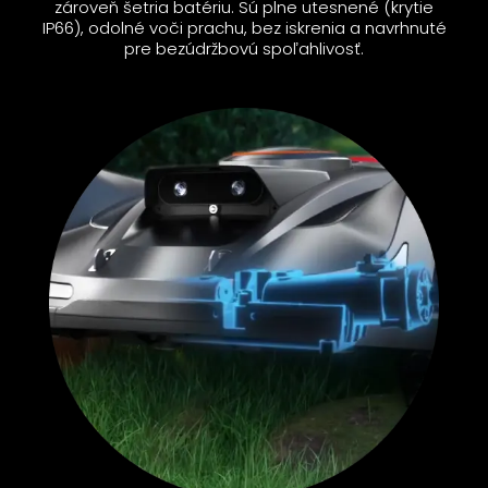
zároveň šetria batériu. Sú plne utesnené (krytie
IP66), odolné voči prachu, bez iskrenia a navrhnuté
pre bezúdržbovú spoľahlivosť.