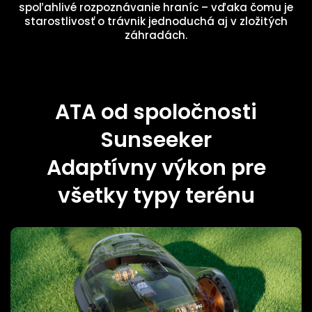
spoľahlivé rozpoznávanie hraníc – vďaka čomu je
starostlivosť o trávnik jednoduchá aj v zložitých
záhradách.
ATA od spoločnosti
Sunseeker
Adaptívny výkon pre
všetky typy terénu