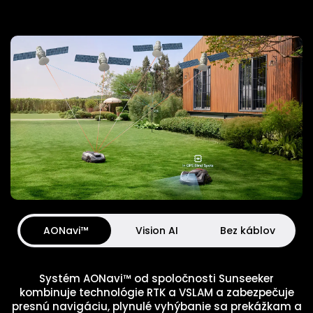
AONavi™
Vision AI
Bez káblov
Systém AONavi™ od spoločnosti Sunseeker
kombinuje technológie RTK a VSLAM a zabezpečuje
presnú navigáciu, plynulé vyhýbanie sa prekážkam a