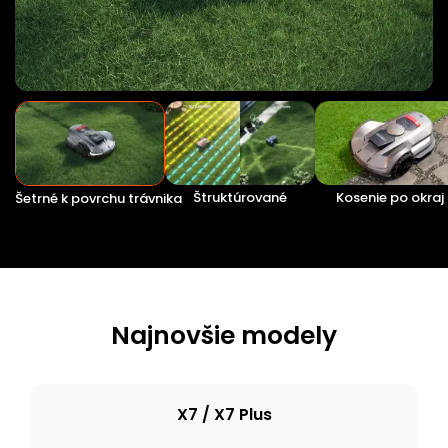
Štruktúrované
Kosenie po okraj
Šetrné k povrchu trávnika
Najnovšie modely
X7 / X7 Plus