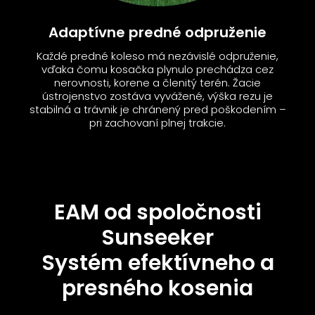
Adaptívne predné odpruženie
Každé predné koleso má nezávislé odpruženie,
vďaka čomu kosačka plynulo prechádza cez
nerovnosti, korene a členitý terén. Žacie
ústrojenstvo zostáva vyvážené, výška rezu je
stabilná a trávnik je chránený pred poškodením –
pri zachovaní plnej trakcie.
EAM od spoločnosti
Sunseeker
Systém efektívneho a
presného kosenia