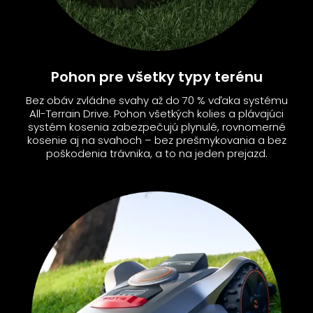
Pohon pre všetky typy terénu
Bez obáv zvládne svahy až do 70 % vďaka systému
All-Terrain Drive. Pohon všetkých kolies a plávajúci
systém kosenia zabezpečujú plynulé, rovnomerné
kosenie aj na svahoch – bez prešmykovania a bez
poškodenia trávnika, a to na jeden prejazd.