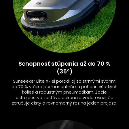
Schopnosť stúpania až do 70 %
(35°)
Sunseeker Elite X7 si poradí aj so strmými svahmi
do 70 % vďaka permanentnému pohonu všetkých
kolies a robustným pneumatikám. Žacie
ústrojenstvo zostáva dokonale vodorovné, čo
zaručuje čistý a rovnomerný rez na jeden prejazd.