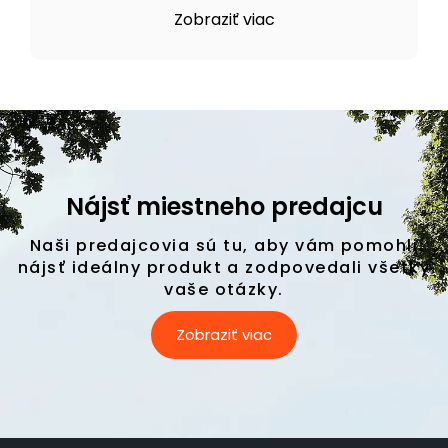
Zobraziť viac
Nájsť miestneho predajcu
Naši predajcovia sú tu, aby vám pomohli
nájsť ideálny produkt a zodpovedali všetky
vaše otázky.
Zobraziť viac