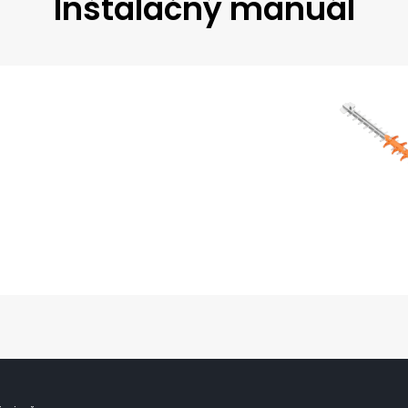
Inštalačný manuál