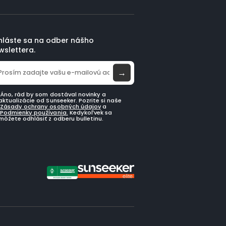
ihláste sa na odber nášho
wslettera.
→
Áno, rád by som dostával novinky a
aktualizácie od Sunseeker. Pozrite si naše
Zásady ochrany osobných údajov
a
Podmienky používania.
Kedykoľvek sa
môžete odhlásiť z odberu bulletinu.