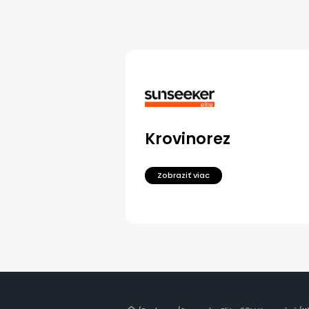
Krovinorez
Zobraziť viac