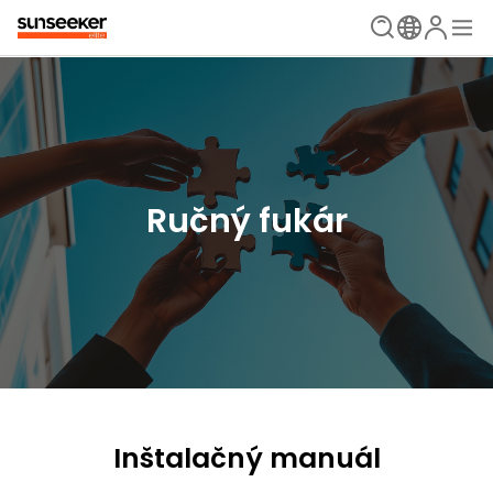
Ručný fukár
Inštalačný manuál