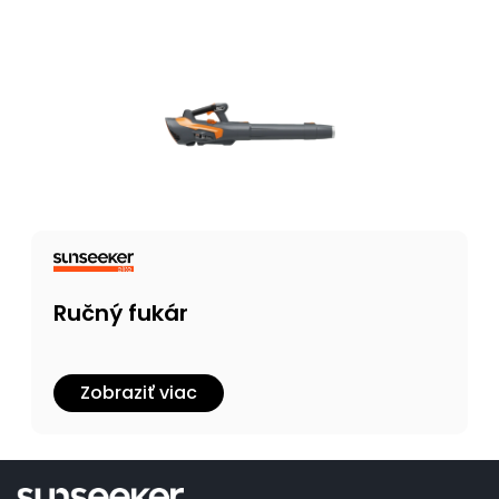
Ručný fukár
Zobraziť viac