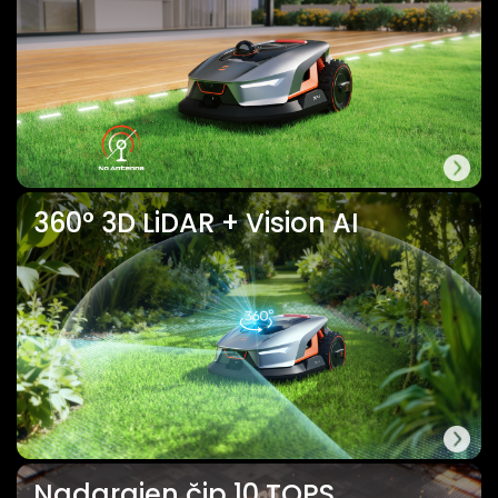
360° 3D LiDAR + Vision AI
Nadgrajen čip 10 TOPS