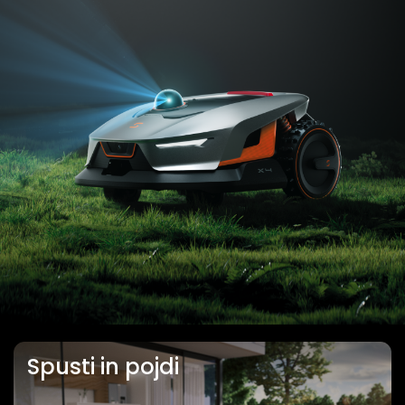
Spusti in pojdi