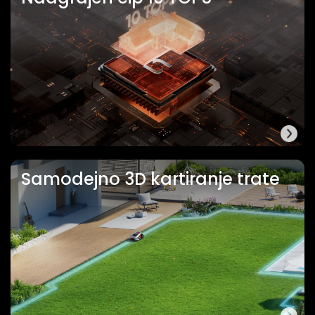
Samodejno 3D kartiranje trate