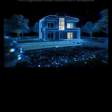
TOPS, zagotavlja visoko natančnost in zanesljivost.