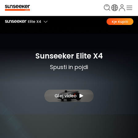
Kje Kupiti
Sunseeker Elite X4
Spusti in pojdi
Glej video