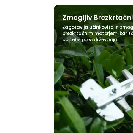
Zmogljiv Brezkrtačn
Zagotavlja učinkovito in zmog
brezkrtačnim motorjem, kar za
potrebe po vzdrževanju.