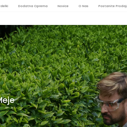
zdelki
Dodatna Oprema
Novice
O Nas
Postanite Prodaj
Meje