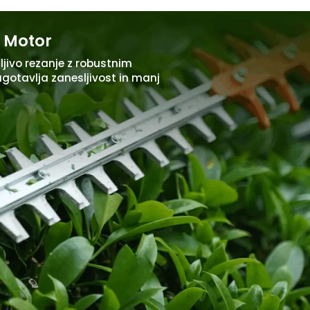
i Motor
ljivo rezanje z robustnim
gotavlja zanesljivost in manj