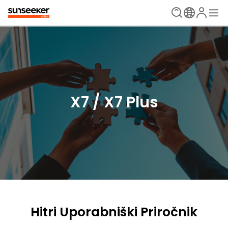
X7 / X7 Plus
Hitri Uporabniški Priročnik