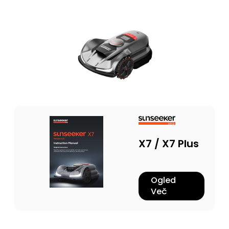
X7 / X7 Plus
Ogled
Več