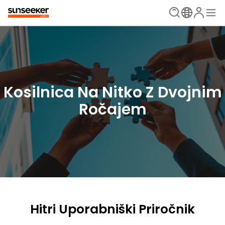
Kosilnica Na Nitko Z Dvojnim
Ročajem
Hitri Uporabniški Priročnik