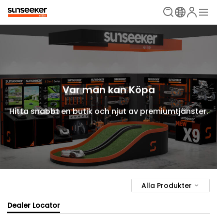
Var man kan Köpa
Hitta snabbt en butik och njut av premiumtjänster.
Alla Produkter
Dealer Locator