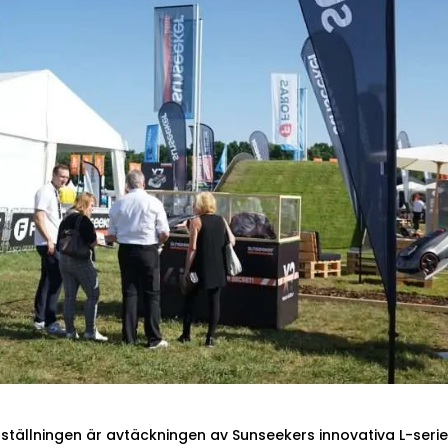
ställningen är avtäckningen av Sunseekers innovativa L-ser