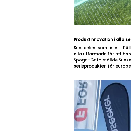
Produktinnovation i alla se
Sunseeker, som finns i
hall
alla utformade för att ha
Spoga+Gafa ställde Suns
serieprodukter
för europei