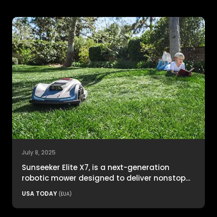
July 8, 2025
Sunseeker Elite X7, is a next-generation
robotic mower designed to deliver nonstop
productivity with unmatched cutting
USA TODAY
(EUA)
precision and smart navigation.