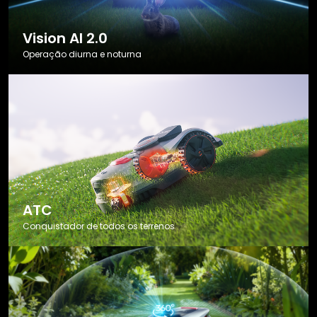
Vision AI 2.0
Operação diurna e noturna
ATC
Conquistador de todos os terrenos