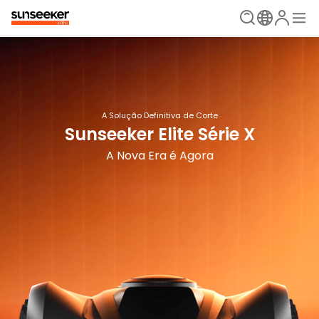
Sunseeker Elite X4
A Solução Definitiva de Corte
Pousar e pronto
Sunseeker Elite Série X
A Nova Era é Agora