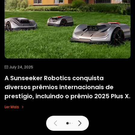
July 24, 2025
A Sunseeker Robotics conquista
diversos prêmios internacionais de
prestígio, incluindo o prêmio 2025 Plus X.
Ler Mais