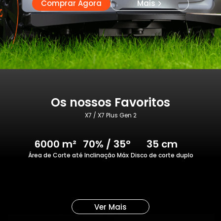
Comprar Agora
Mais
Os nossos Favoritos
X7 / X7 Plus Gen 2
6000 m²
70% / 35°
35 cm
Área de Corte até
Inclinação Máx
Disco de corte duplo
Ver Mais