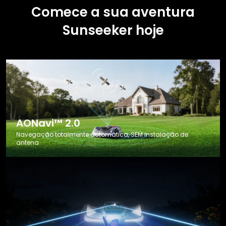
Comece a sua aventura
Sunseeker hoje
AONavi™ 2.0
Navegação totalmente automática, SEM instalação de
antena