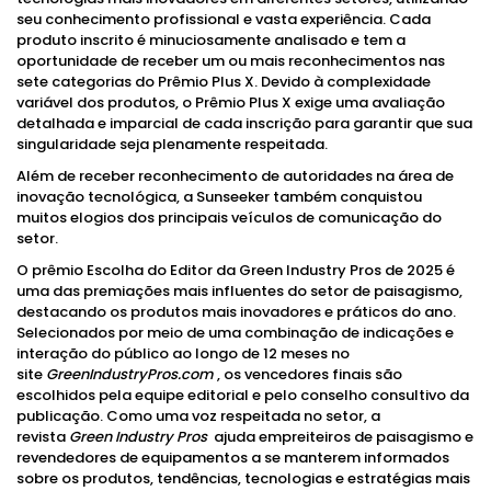
seu conhecimento profissional e vasta experiência. Cada
produto inscrito é minuciosamente analisado e tem a
oportunidade de receber um ou mais reconhecimentos nas
sete categorias do Prêmio Plus X. Devido à complexidade
variável dos produtos, o Prêmio Plus X exige uma avaliação
detalhada e imparcial de cada inscrição para garantir que sua
singularidade seja plenamente respeitada.
Além de receber reconhecimento de autoridades na área de
inovação tecnológica, a Sunseeker também conquistou
muitos elogios dos principais veículos de comunicação do
setor.
O prêmio Escolha do Editor da Green Industry Pros de 2025 é
uma das premiações mais influentes do setor de paisagismo,
destacando os produtos mais inovadores e práticos do ano.
Selecionados por meio de uma combinação de indicações e
interação do público ao longo de 12 meses no
site
GreenIndustryPros.com
, os vencedores finais são
escolhidos pela equipe editorial e pelo conselho consultivo da
publicação. Como uma voz respeitada no setor, a
revista
Green Industry Pros
ajuda empreiteiros de paisagismo e
revendedores de equipamentos a se manterem informados
sobre os produtos, tendências, tecnologias e estratégias mais