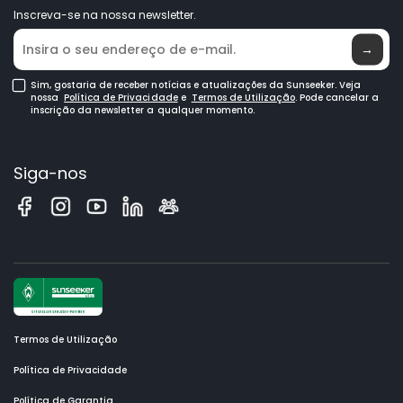
Inscreva-se na nossa newsletter.
Onde Comprar
→
Sim, gostaria de receber notícias e atualizações da Sunseeker. Veja
nossa
Política de Privacidade
e
Termos de Utilização
. Pode cancelar a
inscrição da newsletter a qualquer momento.
Siga-nos
Termos de Utilização
Política de Privacidade
Política de Garantia