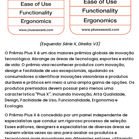
(Esquerda: Série X, Direita: V3)
O Prêmio Plus X é um dos maiores prêmios globais de inovação
tecnológica. Abrange as áreas de tecnologia, esportes e estilo
de vida. O prêmio visa reconhecer produtos com inovação,
design e facilidade de uso excepcionais, ajudando os
consumidores a identificar inovações visionárias e produtos
duráveis ​​e práticos em meio a uma ampla gama de opções. Os
produtos premiados devem possuir pelo menos uma
característica "Plus X", incluindo Inovação, Alta Qualidade,
Design, Facilidade de Uso, Funcionalidade, Ergonomia e
Ecologia.
O Prêmio Plus X é concedido por um painel independente de
especialistas que conduz um rigoroso processo de seleção.
Esses editores, designers e especialistas de diversas áreas se
reúnem várias vezes ao ano para avaliar os produtos e
tecnologias mais inovadores em diferentes setores, utilizando