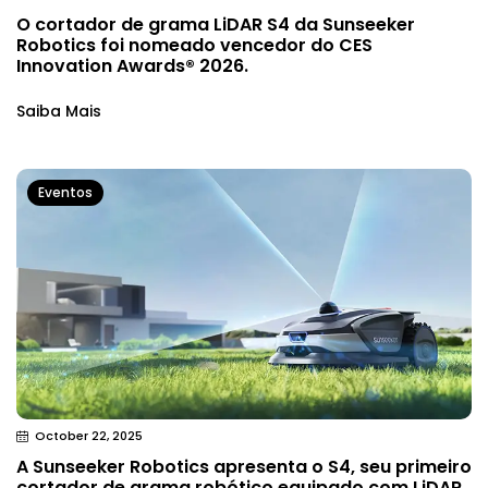
O cortador de grama LiDAR S4 da Sunseeker
Robotics foi nomeado vencedor do CES
Innovation Awards® 2026.
Saiba Mais
Eventos
October 22, 2025
A Sunseeker Robotics apresenta o S4, seu primeiro
cortador de grama robótico equipado com LiDAR