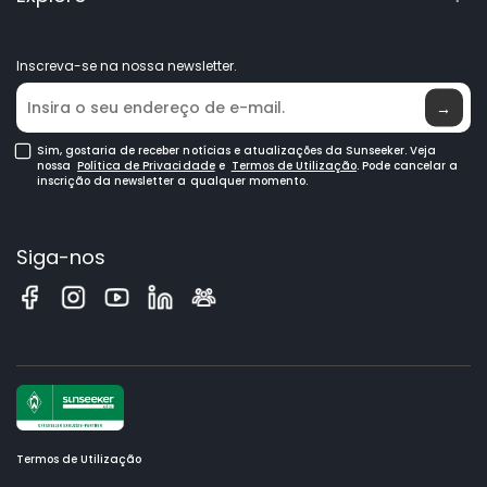
Elite Lab
Torne-se um Revendedor
Notícias
Inscreva-se na nossa newsletter.
Onde Comprar
→
Sim, gostaria de receber notícias e atualizações da Sunseeker. Veja
nossa
Política de Privacidade
e
Termos de Utilização
. Pode cancelar a
inscrição da newsletter a qualquer momento.
Siga-nos
Termos de Utilização