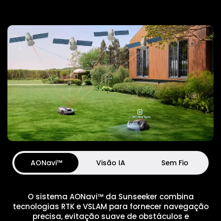
AONavi™
Visão IA
Sem Fio
O sistema AONavi™ da Sunseeker combina
tecnologias RTK e VSLAM para fornecer navegação
precisa, evitação suave de obstáculos e