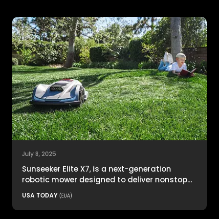
July 8, 2025
Sunseeker Elite X7, is a next-generation
robotic mower designed to deliver nonstop
productivity with unmatched cutting
USA TODAY
(EUA)
precision and smart navigation.