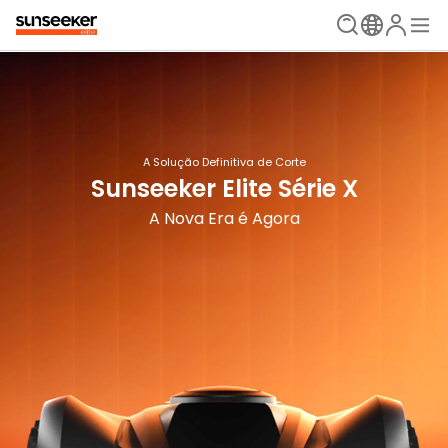
Sunseeker Elite X4
A Solução Definitiva de Corte
Pousar e pronto
Sunseeker Elite Série X
A Nova Era é Agora