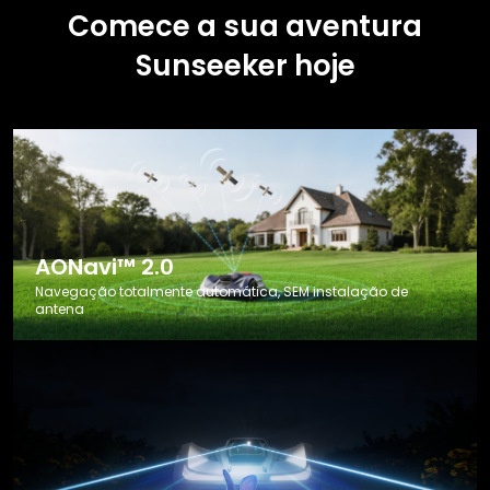
Comece a sua aventura
Sunseeker hoje
AONavi™ 2.0
Navegação totalmente automática, SEM instalação de
antena