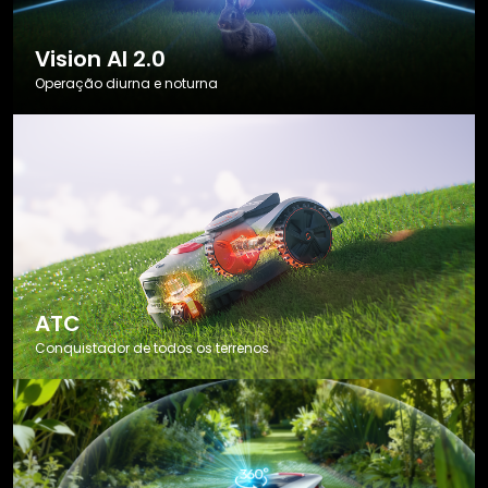
Vision AI 2.0
Operação diurna e noturna
ATC
Conquistador de todos os terrenos