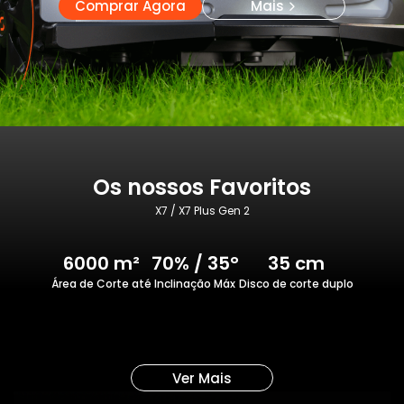
Comprar Agora
Mais
Os nossos Favoritos
X7 / X7 Plus Gen 2
6000 m²
70% / 35°
35 cm
Área de Corte até
Inclinação Máx
Disco de corte duplo
Ver Mais