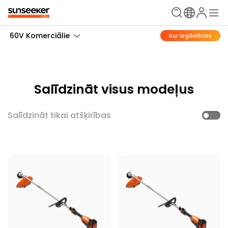
60V Komerciālie
Kur iegādāties
Salīdzināt visus modeļus
Salīdzināt tikai atšķirības