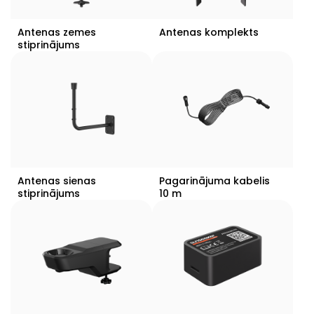
Antenas zemes
Antenas komplekts
stiprinājums
Antenas sienas
Pagarinājuma kabelis
stiprinājums
10 m