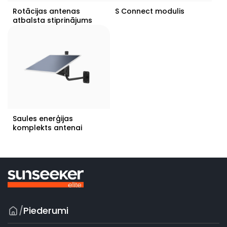
Rotācijas antenas
S Connect modulis
atbalsta stiprinājums
Saules enerģijas
komplekts antenai
/
Piederumi