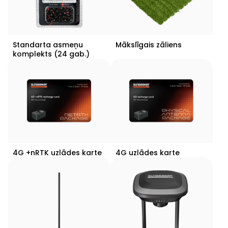
Standarta asmeņu
Mākslīgais zāliens
komplekts (24 gab.)
4G +nRTK uzlādes karte
4G uzlādes karte