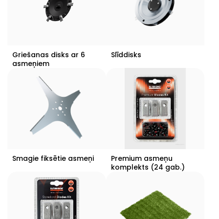
Griešanas disks ar 6
Slīddisks
asmeņiem
Smagie fiksētie asmeņi
Premium asmeņu
komplekts (24 gab.)