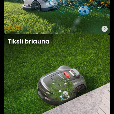
Tiksli briauna