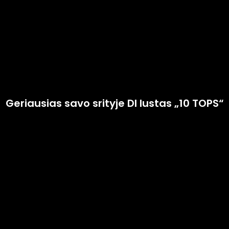
Geriausias savo srityje DI lustas „10 TOPS“