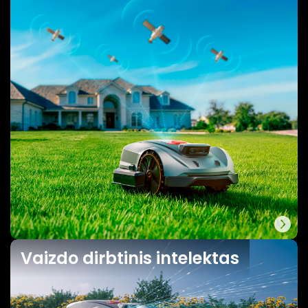
Vaizdo dirbtinis intelektas