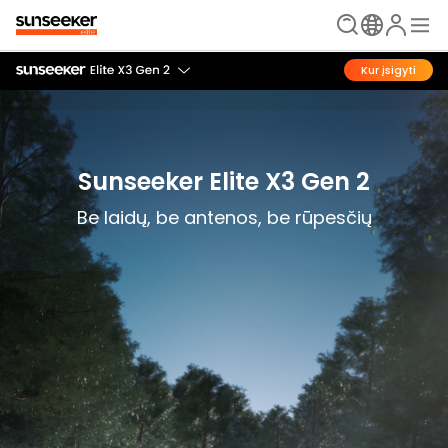
Kur įsigyti
Sunseeker Elite X3 Gen 2
Be laidų, be antenos, be rūpesčių