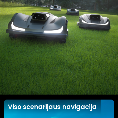
Viso scenarijaus navigacija