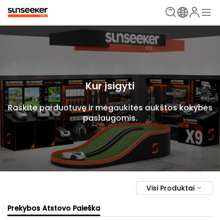
Kur įsigyti
Raskite parduotuvę ir mėgaukitės aukštos kokybės
paslaugomis.
Visi Produktai
Prekybos Atstovo Paieška