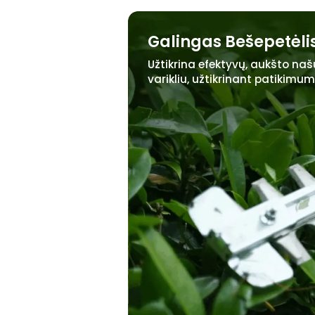
Galingas Bešepetėlis
Užtikrina efektyvų, aukšto na
varikliu, užtikrinant patikimum