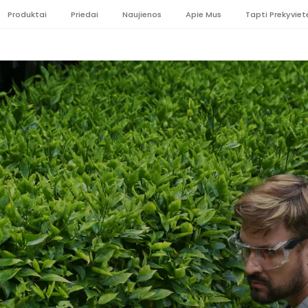
Produktai
Priedai
Naujienos
Apie Mus
Tapti Prekyviet