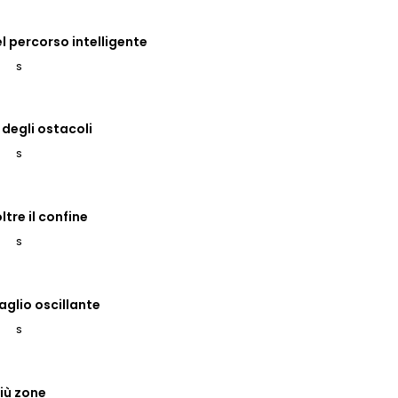
l percorso intelligente
S
 degli ostacoli
S
ltre il confine
S
aglio oscillante
S
iù zone