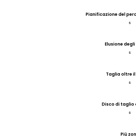
Pianificazione del per
S
Elusione degli
S
Taglia oltre i
S
Disco di taglio
S
Più zo