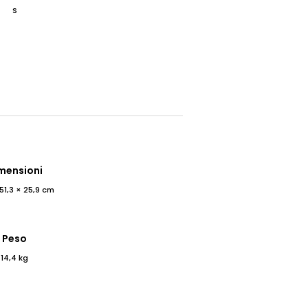
S
mensioni
 51,3 × 25,9 cm
Peso
14,4 kg