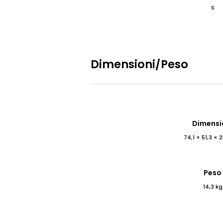
S
Dimensioni/Peso
Dimensi
74,1 × 51,3 × 
Peso
14,3 kg