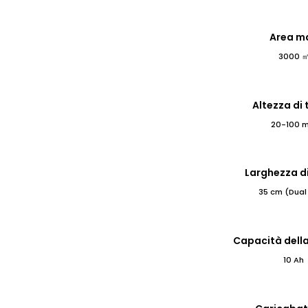
Area m
3000 
Altezza di 
20-100 
Larghezza di
35 cm (Dual 
Capacità della
10 Ah