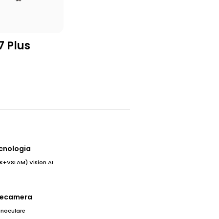
7 Plus
cnologia
K+VSLAM) Vision AI
lecamera
inoculare