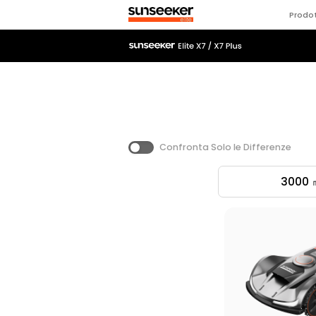
Prodot
Confronta Solo le Differenze
3000 