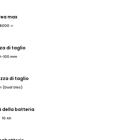
rea max
6000 ㎡
za di taglio
0-100 mm
zza di taglio
 (Dual Disc)
 della batteria
10 Ah