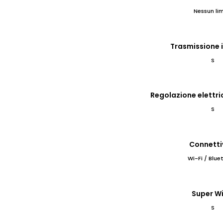
Nessun lim
Trasmissione 
S
Regolazione elettri
S
Connetti
Wi-Fi / Blue
Super Wi
S