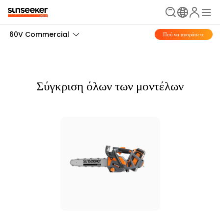
60V Commercial
Πού να αγοράσετε
Σύγκριση όλων των μοντέλων