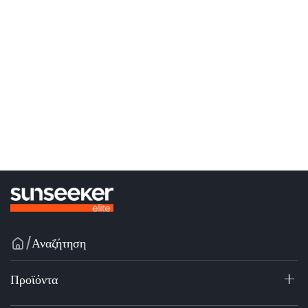
/
Αναζήτηση
Προϊόντα
X7 / X7 Plus Gen 2