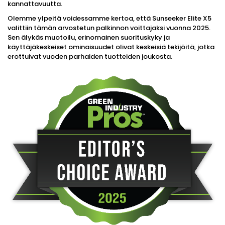
kannattavuutta.
Olemme ylpeitä voidessamme kertoa, että Sunseeker Elite X5
valittiin tämän arvostetun palkinnon voittajaksi vuonna 2025.
Sen älykäs muotoilu, erinomainen suorituskyky ja
käyttäjäkeskeiset ominaisuudet olivat keskeisiä tekijöitä, jotka
erottuivat vuoden parhaiden tuotteiden joukosta.