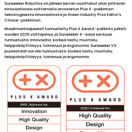
Sunseeker Robotics on jälleen kerran osoittanut alan johtavan
innovaationsa voittamalla arvostetun Plus X -palkinnon
teknologisesta innovaatiosta ja Green Industry Pros Editor's
Choice -palkinnon.
Maailmanlaajuisesti tunnustettu Plus X Award -palkinto julkisti
vuoden 2025 voittajansa, ja Sunseeker X -sarja sai kuusi
tunnustusta: innovaatio, korkea laatu, muotoilu,
helppokäyttöisyys, toimivuus ja ergonomia. Sunseeker V3
puolestaan ​​sai viisi tunnustusta: korkea laatu, muotoilu,
helppokäyttöisyys, toimivuus ja ergonomia.