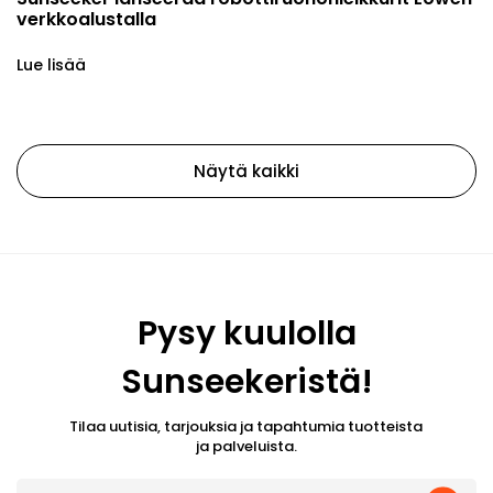
verkkoalustalla
Lue lisää
Näytä kaikki
Pysy kuulolla
Sunseekeristä!
Tilaa uutisia, tarjouksia ja tapahtumia tuotteista
ja palveluista.