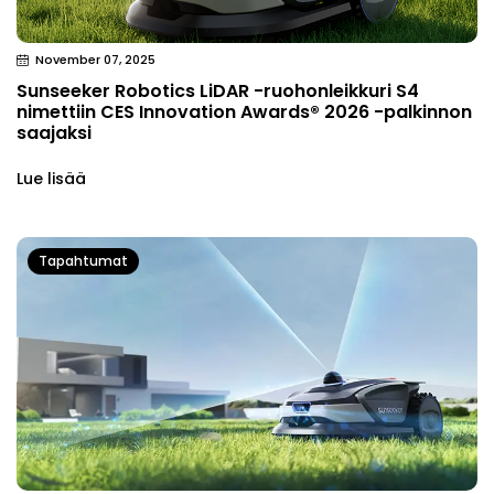
November 07, 2025
Sunseeker Robotics LiDAR -ruohonleikkuri S4
nimettiin CES Innovation Awards® 2026 -palkinnon
saajaksi
Lue lisää
Tapahtumat