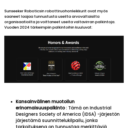
Sunseeker Roboticsin robottiruohonleikkurit ovat myös
saaneet laajaa tunnustusta useilta arvovaltaisilta
organisaatioilta ja voittaneet useita valtavirran palkintoja.
Vuoden 2024 tärkeimpiin palkintoihin kuuluvat:
Kansainvälinen muotoilun
erinomaisuuspalkinto
: Tämä on Industrial
Designers Society of America (IDSA) -järjestön
järjestämä suunnittelukilpailu, jonka
tarkoituksena on tunnustaa merkittäviä