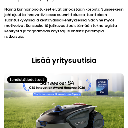
Nämä kunnianosoitukset eivät ainoastaan ​​korosta Sunseekerin
johtajuutta innovatiivisessa suunnittelussa, tuotteiden
suorituskyvyssä ja kestävässä kehityksessä, vaan ne myös
motivoivat Sunseekeriä jatkuvasti edistämään teknologista
kehitystä ja tarjoamaan käyttäjille entistä parempia
ratkaisuja.
Lisää yritysuutisia
Lehdistötiedotteet