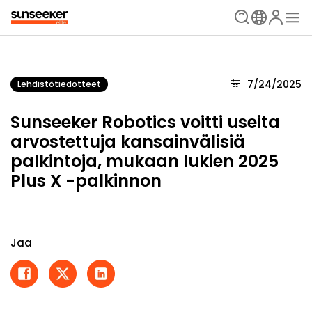
7/24/2025
Lehdistötiedotteet
Sunseeker Robotics voitti useita
arvostettuja kansainvälisiä
palkintoja, mukaan lukien 2025
Plus X -palkinnon
Jaa