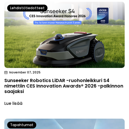
Lehdistötiedotteet
November 07, 2025
Sunseeker Robotics LiDAR -ruohonleikkuri S4
nimettiin CES Innovation Awards® 2026 -palkinnon
saajaksi
Lue lisää
Tapahtumat