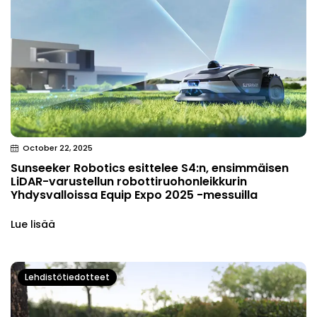
October 22, 2025
Sunseeker Robotics esittelee S4:n, ensimmäisen
LiDAR-varustellun robottiruohonleikkurin
Yhdysvalloissa Equip Expo 2025 -messuilla
Lue lisää
Lehdistötiedotteet