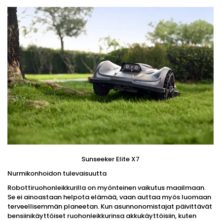
Sunseeker Elite X7
Nurmikonhoidon tulevaisuutta
Robottiruohonleikkurilla on myönteinen vaikutus maailmaan.
Se ei ainoastaan ​​helpota elämää, vaan auttaa myös luomaan
terveellisemmän planeetan. Kun asunnonomistajat päivittävät
bensiinikäyttöiset ruohonleikkurinsa akkukäyttöisiin, kuten