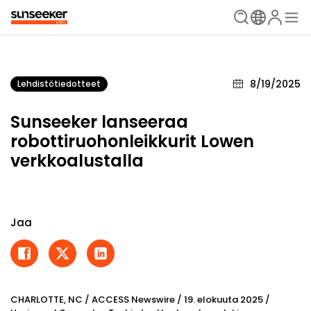
8/19/2025
Lehdistötiedotteet
Sunseeker lanseeraa
robottiruohonleikkurit Lowen
verkkoalustalla
Jaa
CHARLOTTE, NC / ACCESS Newswire / 19. elokuuta 2025 /