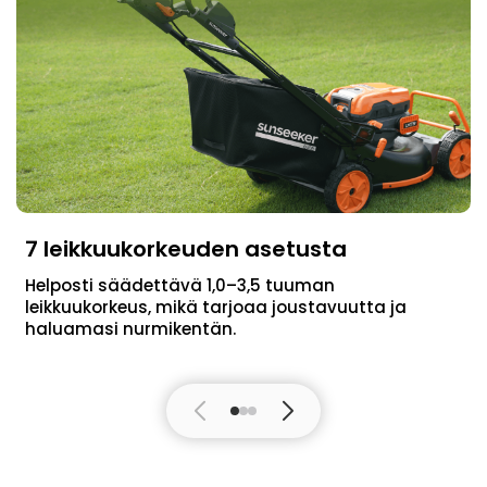
7 leikkuukorkeuden asetusta
Helposti säädettävä 1,0–3,5 tuuman
leikkuukorkeus, mikä tarjoaa joustavuutta ja
haluamasi nurmikentän.