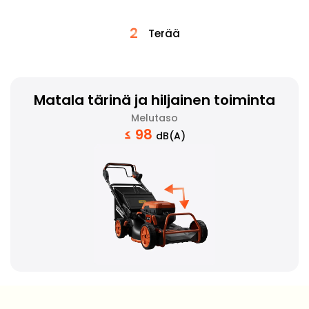
2
Terää
Matala tärinä ja hiljainen toiminta
Melutaso
≤ 98
dB(A)