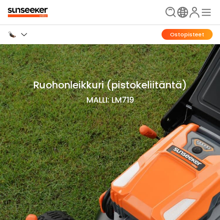
Ostopisteet
Ruohonleikkuri (pistokeliitäntä)
MALLI: LM719