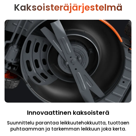
Kaksoisteräjärjestelmä
Innovaattinen kaksoisterä
Suunnittelu parantaa leikkuutehokkuutta, tuottaen
puhtaamman ja tarkemman leikkuun joka kerta.