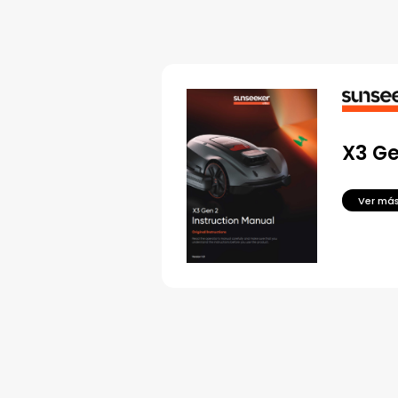
X3 Ge
Ver má