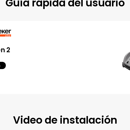
Guía rápida del usuario
n 2
s
Video de instalación