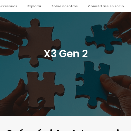
Accesorios
Explorar
Sobre nosotros
Conviértase en socio
X3 Gen 2