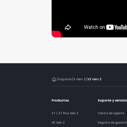
/
Soporte
/
X Gen 2
/
X3 Gen 2
Productos
Soporte y servici
X7 / X7 Plus Gen 2
Centro de soporte
X5 Gen 2
Registro de garant