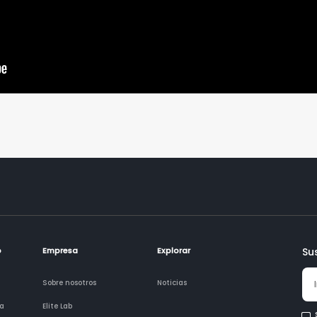
o
Empresa
Explorar
Su
Sobre nosotros
Noticias
ía
Elite Lab