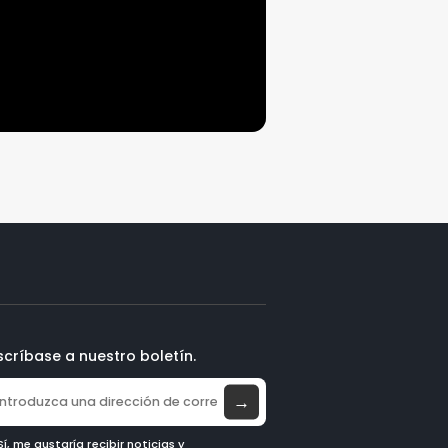
scríbase a nuestro boletín.
→
Sí, me gustaría recibir noticias y