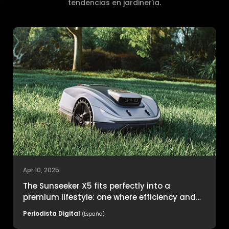
tendencias en jardinería.
Apr 10, 2025
The Sunseeker X5 fits perfectly into a
premium lifestyle: one where efficiency and
quality go hand in hand.
Periodista Digital
(España)