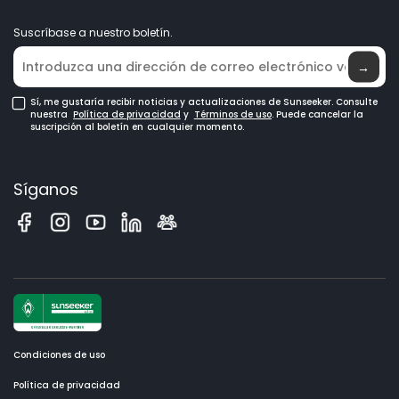
Conviértase en distribuidor
Noticias
Suscríbase a nuestro boletín.
Dónde comprar
→
Sí, me gustaría recibir noticias y actualizaciones de Sunseeker. Consulte
nuestra
Política de privacidad
y
Términos de uso
. Puede cancelar la
suscripción al boletín en cualquier momento.
Síganos
Condiciones de uso
Política de privacidad