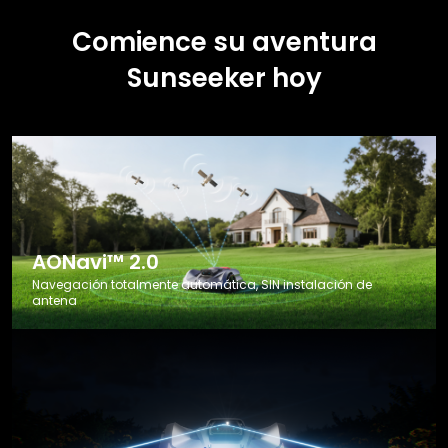
Comience su aventura
Sunseeker hoy
AONavi™ 2.0
Navegación totalmente automática, SIN instalación de
antena