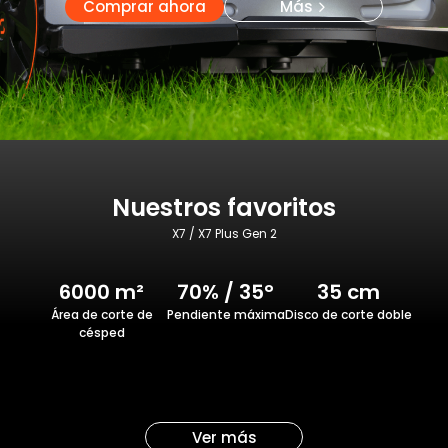
Comprar ahora
Más
Nuestros favoritos
X7 / X7 Plus Gen 2
6000 m²
70% / 35°
35 cm
Área de corte de
Pendiente máxima
Disco de corte doble
césped
Ver más