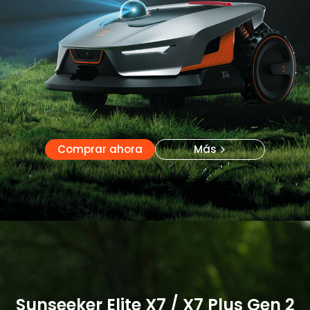
Comprar ahora
Más
Comprar ahora
Más
Sunseeker Elite X7 / X7 Plus Gen 2