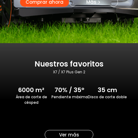
Comprar ahora
Más
Nuestros favoritos
X7 / X7 Plus Gen 2
6000 m²
70% / 35°
35 cm
Área de corte de
Pendiente máxima
Disco de corte doble
césped
Ver más