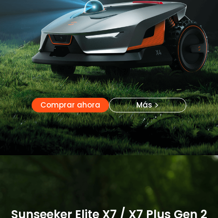
Comprar ahora
Más
Comprar ahora
Más
Sunseeker Elite X7 / X7 Plus Gen 2