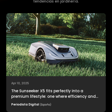
tendencias en jardinería.
Apr 10, 2025
The Sunseeker X5 fits perfectly into a
premium lifestyle: one where efficiency and
quality go hand in hand.
Periodista Digital
(España)