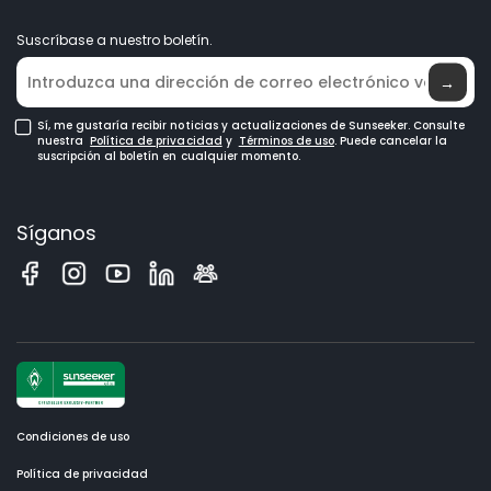
Conviértase en distribuidor
Noticias
Suscríbase a nuestro boletín.
Dónde comprar
→
Sí, me gustaría recibir noticias y actualizaciones de Sunseeker. Consulte
nuestra
Política de privacidad
y
Términos de uso
. Puede cancelar la
suscripción al boletín en cualquier momento.
Síganos
Condiciones de uso
Política de privacidad