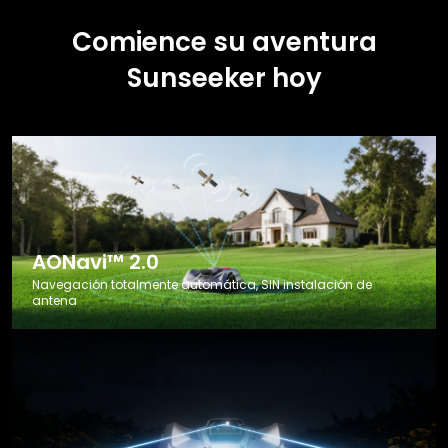
Comience su aventura
Sunseeker hoy
AONavi™ 2.0
Navegación totalmente automática, SIN instalación de
antena